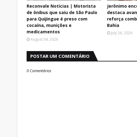
Reconvale Noticias | Motorista
Jerônimo enc
de ônibus que saiu de São Paulo
destaca avan
para Quijingue é preso com
reforça comb
cocaína, munições e
Bahia
medicamentos
July 26, 2026
August 04, 2026
POSTAR UM COMENTÁRIO
0 Comentários