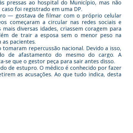
 às pressas ao hospital do Município, mas não
O caso foi registrado em uma DP.
ro — gostava de filmar com o próprio celular
eos começaram a circular nas redes sociais e
 mais diversas idades, criassem coragem para
lém de trair a esposa sem o menor peso na
 as pacientes.
o tomaram repercussão nacional. Devido a isso,
ido de afastamento do mesmo do cargo. A
ta-se que o gestor peça para sair antes disso.
ado de estupro. O médico é conhecido por fazer
etirem as acusações. Ao que tudo indica, desta