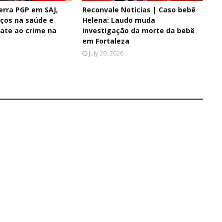
erra PGP em SAJ,
Reconvale Noticias | Caso bebê
ços na saúde e
Helena: Laudo muda
ate ao crime na
investigação da morte da bebê
em Fortaleza
July 20, 2026