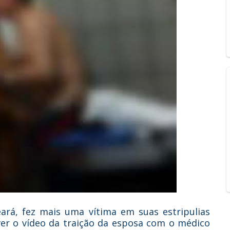
ará, fez mais uma vítima em suas estripulias
ver o vídeo da traição da esposa com o médico