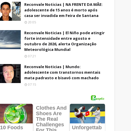
Reconvale Noticias | NA FRENTE DA MÃE:
adolescente de 15 anos é morto após
casa ser invadida em Feira de Santana
20:05
Reconvale Noticias | El Niño pode atingir
forte intensidade entre agosto e
outubro de 2026, alerta Organização
Meteorológica Mundial
07:21
Reconvale Noticias | Mundo:
adolescente com transtornos mentais
mata padrasto e bisavó com machado
07:15