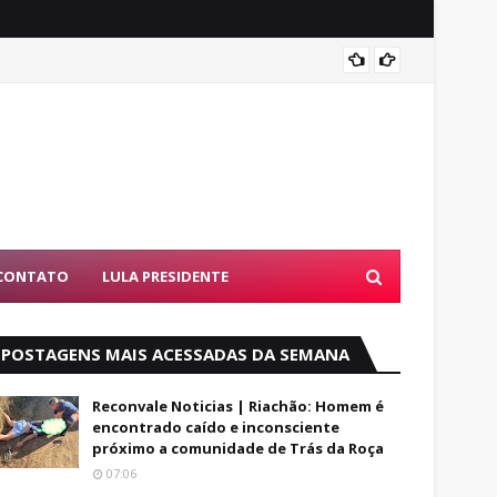
Alfred
CONTATO
LULA PRESIDENTE
POSTAGENS MAIS ACESSADAS DA SEMANA
Reconvale Noticias | Riachão: Homem é
encontrado caído e inconsciente
próximo a comunidade de Trás da Roça
07:06