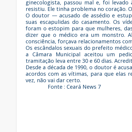
ginecologista, passou mal e, foi levado
resistiu. Ele tinha problema no coração. 
O doutor — acusado de assédio e estup
suas escapulidas do casamento. Os víd
foram o estopim para que mulheres, das
dizer que o médico era um monstro. A
consciência, forçava relacionamentos com
Os escândalos sexuais do prefeito médic
a Câmara Municipal aceitou um ped
tramitação leva entre 30 e 60 dias. Acredi
Desde a década de 1990, o doutor é acus
acordos com as vítimas, para que elas r
vez, não vai dar certo.
Fonte : Ceará News 7