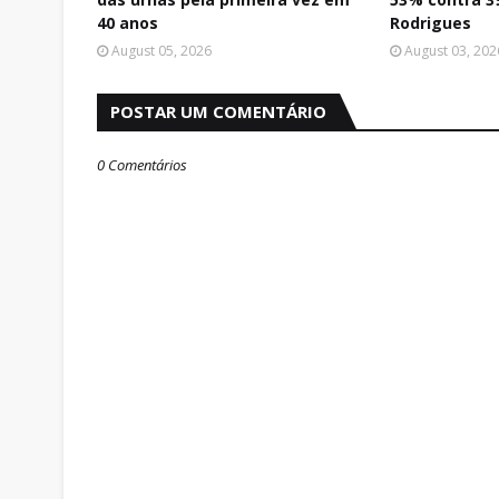
40 anos
Rodrigues
August 05, 2026
August 03, 202
POSTAR UM COMENTÁRIO
0 Comentários