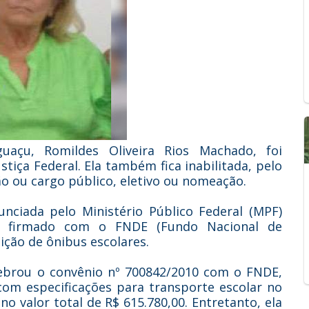
uaçu, Romildes Oliveira Rios Machado, foi
tiça Federal. Ela também fica inabilitada, pelo
ão ou cargo público, eletivo ou nomeação.
unciada pelo Ministério Público Federal (MPF)
o firmado com o FNDE (Fundo Nacional de
ção de ônibus escolares.
brou o convênio nº 700842/2010 com o FNDE,
 com especificações para transporte escolar no
 valor total de R$ 615.780,00. Entretanto, ela