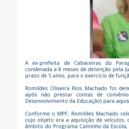
A ex-prefeita de Cabaceiras do Parag
condenada a 8 meses de detenção pela Jus
prazo de 5 anos, para o exercício de funç
Romildes Oliveira Rios Machado foi den
após não prestar contas de convêni
Desenvolvimento da Educação) para aquisi
Conforme o MPF, Romildes Machado cele
cujo objeto era a aquisição de veículos,
âmbito do Programa Caminho da Escola, no