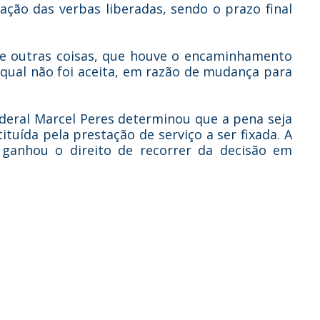
zação das verbas liberadas, sendo o prazo final
tre outras coisas, que houve o encaminhamento
 qual não foi aceita, em razão de mudança para
federal Marcel Peres determinou que a pena seja
uída pela prestação de serviço a ser fixada. A
ganhou o direito de recorrer da decisão em