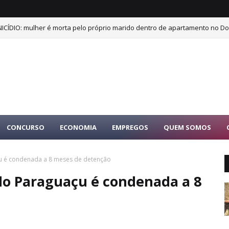
ICÍDIO: mulher é morta pelo próprio marido dentro de apartamento no Dor
CONCURSO
ECONOMIA
EMPREGOS
QUEM SOMOS
çu é condenada a 8 meses de detenção
 do Paraguaçu é condenada a 8