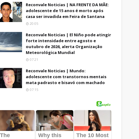
Reconvale Noticias | NA FRENTE DA MÃE:
adolescente de 15 anos é morto após
casa ser invadida em Feira de Santana
20:05
Reconvale Noticias | El Niño pode atingir
forte intensidade entre agosto e
outubro de 2026, alerta Organização
Meteorológica Mundial
07:21
Reconvale Noticias | Mundo:
adolescente com transtornos mentais
mata padrasto e bisavó com machado
07:15