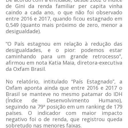
de Gini da renda familiar per capita vinha
caindo a cada ano, o que não foi observado
entre 2016 e 2017, quando ficou estagnado em
0,549 (quanto mais próximo de zero, menor a
desigualdade).
“O País estagnou em relação à redução das
desigualdades, e o pior: podemos estar
caminhando para um grande retrocesso”,
afirmou em nota Katia Maia, diretora-executiva
da Oxfam Brasil.
No relatório, intitulado “País Estagnado”, a
Oxfam aponta ainda que entre 2016 e 2017 o
Brasil se manteve no mesmo patamar do IDH
(Índice de Desenvolvimento Humano),
seguindo na 79ª posição em um ranking de 179
países. O indicador com maior impacto
negativo foi o de renda, que registrou queda
sobretudo nas menores faixas.