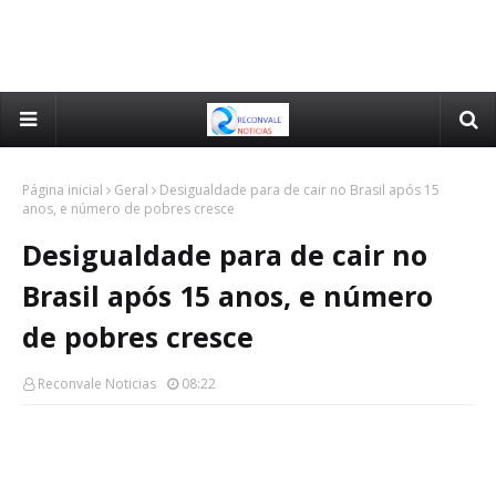
Página inicial
Geral
Desigualdade para de cair no Brasil após 15
anos, e número de pobres cresce
Desigualdade para de cair no
Brasil após 15 anos, e número
de pobres cresce
Reconvale Noticias
08:22