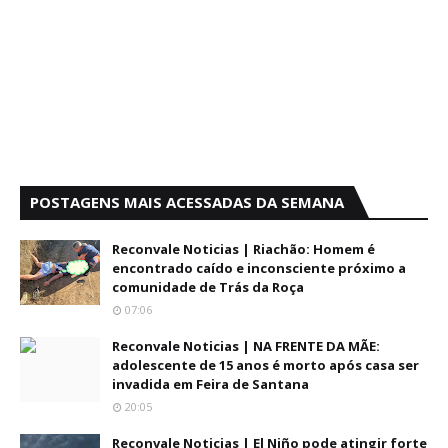
POSTAGENS MAIS ACESSADAS DA SEMANA
Reconvale Noticias | Riachão: Homem é
encontrado caído e inconsciente próximo a
comunidade de Trás da Roça
07:06
Reconvale Noticias | NA FRENTE DA MÃE:
adolescente de 15 anos é morto após casa ser
invadida em Feira de Santana
20:05
Reconvale Noticias | El Niño pode atingir forte