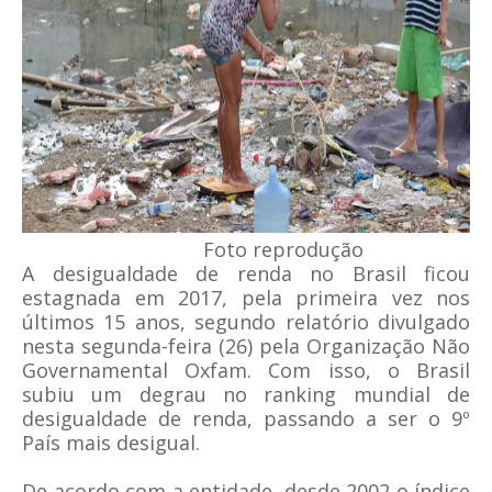
Foto reprodução
A desigualdade de renda no Brasil ficou
estagnada em 2017, pela primeira vez nos
últimos 15 anos, segundo relatório divulgado
nesta segunda-feira (26) pela Organização Não
Governamental Oxfam. Com isso, o Brasil
subiu um degrau no ranking mundial de
desigualdade de renda, passando a ser o 9º
País mais desigual.
De acordo com a entidade, desde 2002 o índice