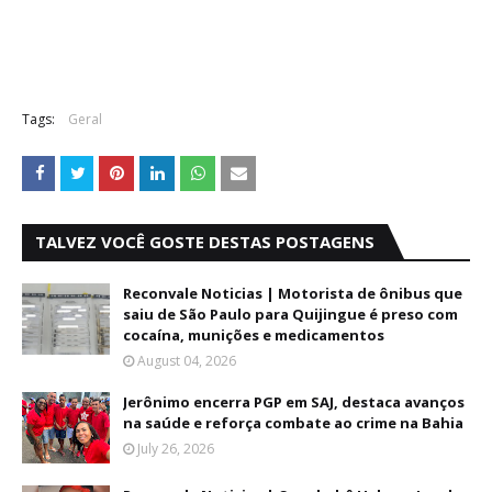
Tags:
Geral
TALVEZ VOCÊ GOSTE DESTAS POSTAGENS
Reconvale Noticias | Motorista de ônibus que
saiu de São Paulo para Quijingue é preso com
cocaína, munições e medicamentos
August 04, 2026
Jerônimo encerra PGP em SAJ, destaca avanços
na saúde e reforça combate ao crime na Bahia
July 26, 2026