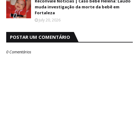
Reconvale Noticias | Caso bebê Helena: Laudo
muda investigação da morte da bebê em
Fortaleza
July 20, 2026
POSTAR UM COMENTÁRIO
0 Comentários