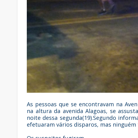
As pessoas que se encontravam na Aven
na altura da avenida Alagoas, se assus
noite dessa segunda(19).Segundo inform
efetuaram vários disparos, mas ninguém f