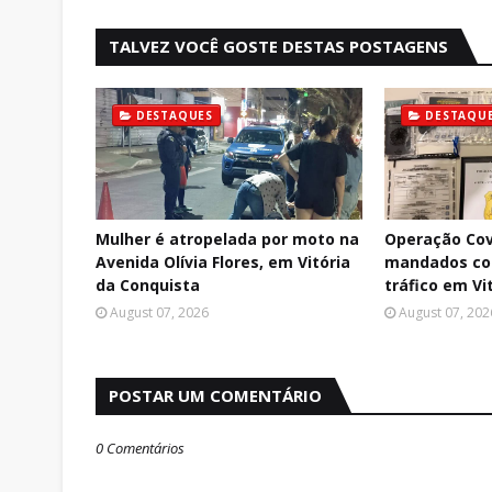
TALVEZ VOCÊ GOSTE DESTAS POSTAGENS
DESTAQUES
DESTAQU
Mulher é atropelada por moto na
Operação Cov
Avenida Olívia Flores, em Vitória
mandados con
da Conquista
tráfico em Vi
August 07, 2026
August 07, 202
POSTAR UM COMENTÁRIO
0 Comentários