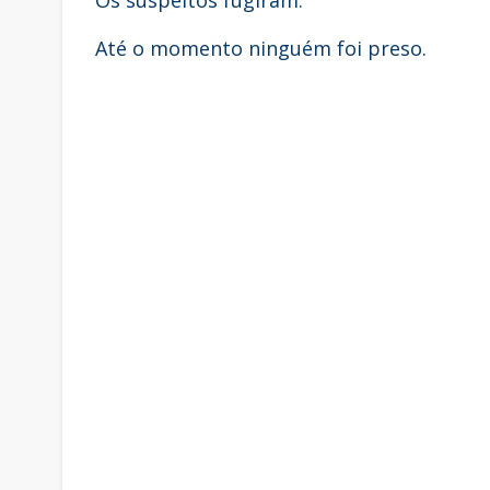
Os suspeitos fugiram.
Até o momento ninguém foi preso.