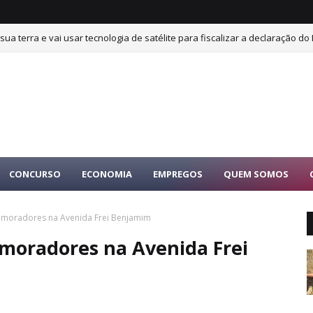
sua terra e vai usar tecnologia de satélite para fiscalizar a declaração do 
CONCURSO
ECONOMIA
EMPREGOS
QUEM SOMOS
m moradores na Avenida Frei Benjamim
 moradores na Avenida Frei