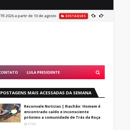
ITR 2026 a partir de 10 de agosto
Mulher
DESTAQUES
CONTATO
LULA PRESIDENTE
POSTAGENS MAIS ACESSADAS DA SEMANA
Reconvale Noticias | Riachão: Homem é
encontrado caído e inconsciente
próximo a comunidade de Trás da Roça
07:06