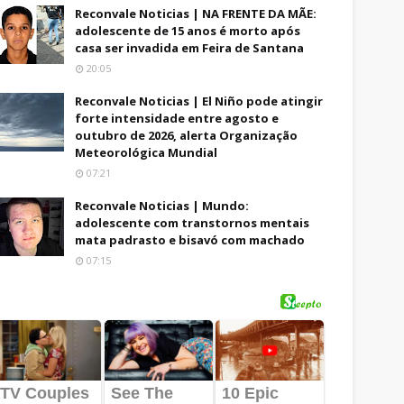
Reconvale Noticias | NA FRENTE DA MÃE:
adolescente de 15 anos é morto após
casa ser invadida em Feira de Santana
20:05
Reconvale Noticias | El Niño pode atingir
forte intensidade entre agosto e
outubro de 2026, alerta Organização
Meteorológica Mundial
07:21
Reconvale Noticias | Mundo:
adolescente com transtornos mentais
mata padrasto e bisavó com machado
07:15