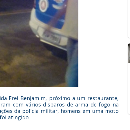
ida Frei Benjamim, próximo a um restaurante,
taram com vários disparos de arma de fogo na
ações da polícia militar, homens em uma moto
oi atingido.