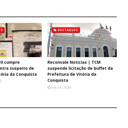
ES
DESTAQUES
il cumpre
Reconvale Noticias | TCM
tra suspeito de
suspende licitação de buffet da
tória da Conquista
Prefeitura de Vitória da
Conquista
6
July 24, 2026