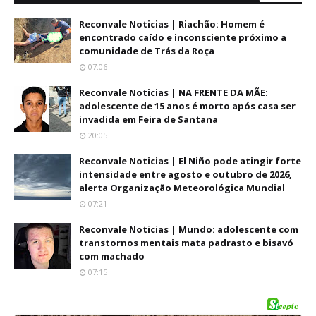
Reconvale Noticias | Riachão: Homem é
encontrado caído e inconsciente próximo a
comunidade de Trás da Roça
07:06
Reconvale Noticias | NA FRENTE DA MÃE:
adolescente de 15 anos é morto após casa ser
invadida em Feira de Santana
20:05
Reconvale Noticias | El Niño pode atingir forte
intensidade entre agosto e outubro de 2026,
alerta Organização Meteorológica Mundial
07:21
Reconvale Noticias | Mundo: adolescente com
transtornos mentais mata padrasto e bisavó
com machado
07:15