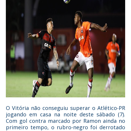
O Vitória não conseguiu superar o Atlético-PR
jogando em casa na noite deste sábado (7).
Com gol contra marcado por Ramon ainda no
primeiro tempo, o rubro-negro foi derrotado