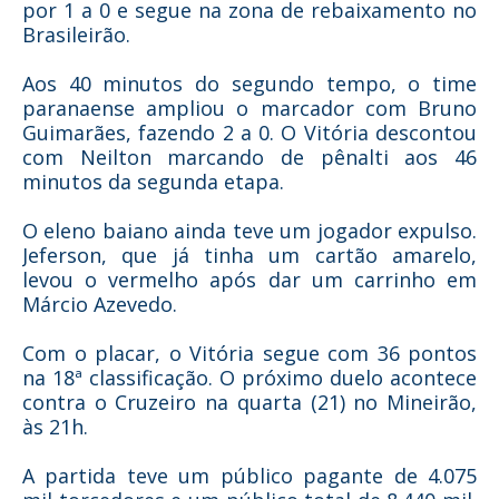
por 1 a 0 e segue na zona de rebaixamento no
Brasileirão.
Aos 40 minutos do segundo tempo, o time
paranaense ampliou o marcador com Bruno
Guimarães, fazendo 2 a 0. O Vitória descontou
com Neilton marcando de pênalti aos 46
minutos da segunda etapa.
O eleno baiano ainda teve um jogador expulso.
Jeferson, que já tinha um cartão amarelo,
levou o vermelho após dar um carrinho em
Márcio Azevedo.
Com o placar, o Vitória segue com 36 pontos
na 18ª classificação. O próximo duelo acontece
contra o Cruzeiro na quarta (21) no Mineirão,
às 21h.
A partida teve um público pagante de 4.075