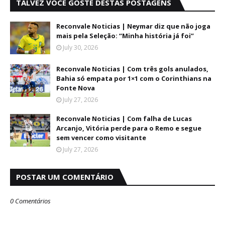
TALVEZ VOCÊ GOSTE DESTAS POSTAGENS
Reconvale Noticias | Neymar diz que não joga
mais pela Seleção: “Minha história já foi”
July 30, 2026
Reconvale Noticias | Com três gols anulados,
Bahia só empata por 1×1 com o Corinthians na
Fonte Nova
July 27, 2026
Reconvale Noticias | Com falha de Lucas
Arcanjo, Vitória perde para o Remo e segue
sem vencer como visitante
July 27, 2026
POSTAR UM COMENTÁRIO
0 Comentários