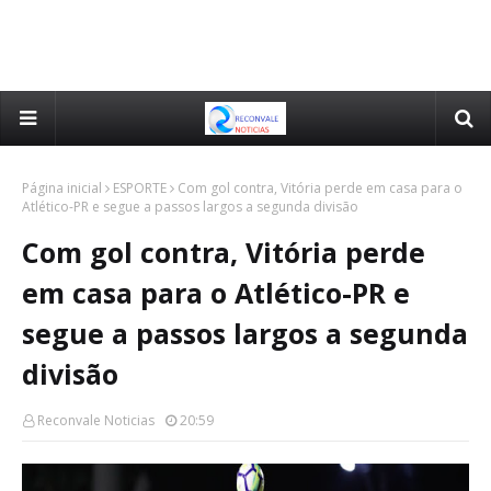
Página inicial
ESPORTE
Com gol contra, Vitória perde em casa para o
Atlético-PR e segue a passos largos a segunda divisão
Com gol contra, Vitória perde
em casa para o Atlético-PR e
segue a passos largos a segunda
divisão
Reconvale Noticias
20:59