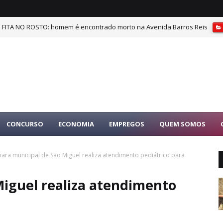
ITA NO ROSTO: homem é encontrado morto na Avenida Barros Reis
CONCURSO
ECONOMIA
EMPREGOS
QUEM SOMOS
ara municipal de São Miguel realiza atendimento pediátrico para
iguel realiza atendimento