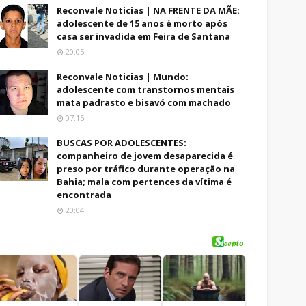
Reconvale Noticias | NA FRENTE DA MÃE:
adolescente de 15 anos é morto após
casa ser invadida em Feira de Santana
20:05
Reconvale Noticias | Mundo:
adolescente com transtornos mentais
mata padrasto e bisavó com machado
07:15
BUSCAS POR ADOLESCENTES:
companheiro de jovem desaparecida é
preso por tráfico durante operação na
Bahia; mala com pertences da vítima é
encontrada
20:04