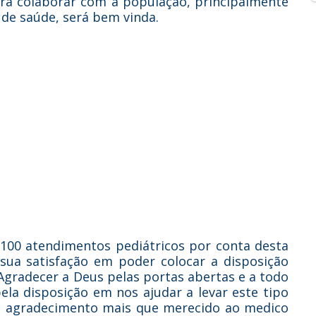
ara colaborar com a população, principalmente
de saúde, será bem vinda.
 100 atendimentos pediátricos por conta desta
 sua satisfação em poder colocar a disposição
Agradecer a Deus pelas portas abertas e a todo
la disposição em nos ajudar a levar este tipo
um agradecimento mais que merecido ao medico