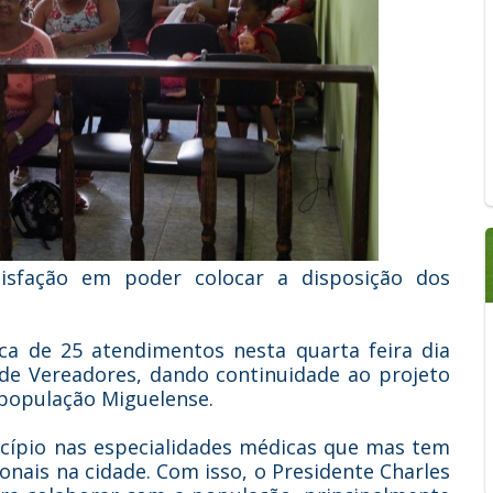
tisfação em poder colocar a disposição dos
rca de 25 atendimentos nesta quarta feira dia
de Vereadores, dando continuidade ao projeto
 população Miguelense.
cípio nas especialidades médicas que mas tem
nais na cidade. Com isso, o Presidente Charles