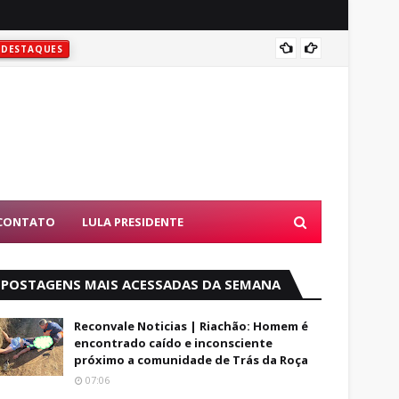
VENTAN
DESTAQUES
CONTATO
LULA PRESIDENTE
POSTAGENS MAIS ACESSADAS DA SEMANA
Reconvale Noticias | Riachão: Homem é
encontrado caído e inconsciente
próximo a comunidade de Trás da Roça
07:06