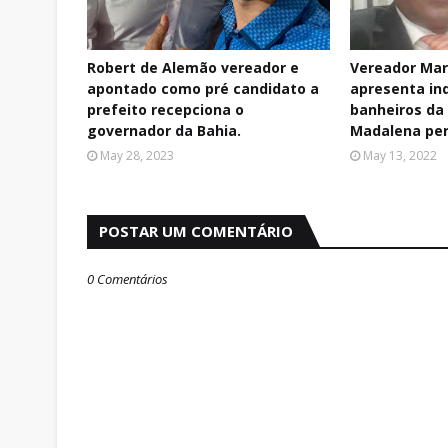
Robert de Alemão vereador e
Vereador Mar
apontado como pré candidato a
apresenta in
prefeito recepciona o
banheiros da
governador da Bahia.
Madalena pe
May 28, 2023
May 13, 2022
POSTAR UM COMENTÁRIO
0 Comentários