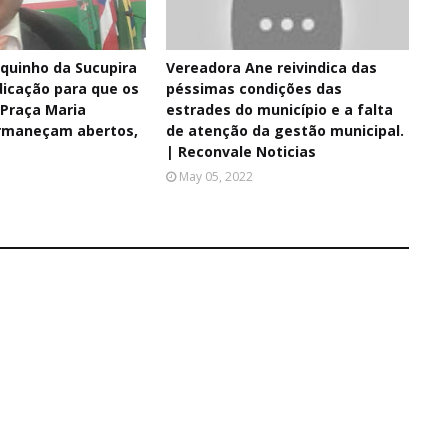
quinho da Sucupira
Vereadora Ane reivindica das
dicação para que os
péssimas condições das
 Praça Maria
estrades do município e a falta
rmaneçam abertos,
de atenção da gestão municipal.
| Reconvale Noticias
May 05, 2022