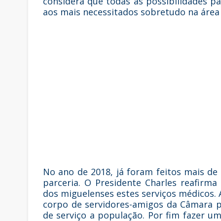
considera que todas as possibilidades p
aos mais necessitados sobretudo na área 
No ano de 2018, já foram feitos mais de
parceria. O Presidente Charles reafirma
dos miguelenses estes serviços médicos. 
corpo de servidores-amigos da Câmara pe
de serviço a população. Por fim fazer 