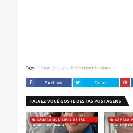
Tags:
Câmara Municipal de São Miguel das Matas
Facebook
Twitter
TALVEZ VOCÊ GOSTE DESTAS POSTAGENS
CÂMARA MUNICIPAL DE SÃO
CÂMARA M
MIGUEL DAS MATAS
MIGUEL DAS