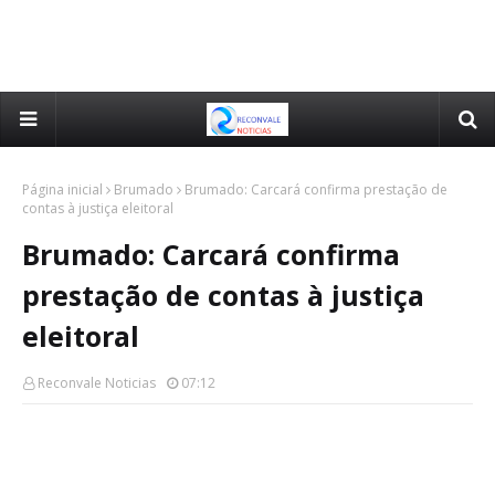
Página inicial
Brumado
Brumado: Carcará confirma prestação de
contas à justiça eleitoral
Brumado: Carcará confirma
prestação de contas à justiça
eleitoral
Reconvale Noticias
07:12