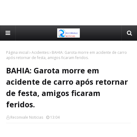
Página inicial
Acidentes
BAHIA: Garota morre em acidente de carro
após retornar de festa, amigos ficaram feridos.
BAHIA: Garota morre em
acidente de carro após retornar
de festa, amigos ficaram
feridos.
Reconvale Noticias
13:04