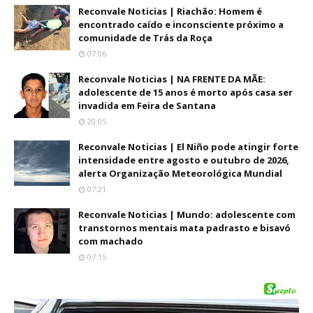
Reconvale Noticias | Riachão: Homem é
encontrado caído e inconsciente próximo a
comunidade de Trás da Roça
07:06
Reconvale Noticias | NA FRENTE DA MÃE:
adolescente de 15 anos é morto após casa ser
invadida em Feira de Santana
20:05
Reconvale Noticias | El Niño pode atingir forte
intensidade entre agosto e outubro de 2026,
alerta Organização Meteorológica Mundial
07:21
Reconvale Noticias | Mundo: adolescente com
transtornos mentais mata padrasto e bisavó
com machado
07:15