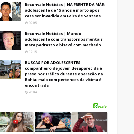
Reconvale Noticias | NA FRENTE DA MÃE:
adolescente de 15 anos é morto após
casa ser invadida em Feira de Santana
20:05
Reconvale Noticias | Mundo:
adolescente com transtornos mentais
mata padrasto e bisavó com machado
07:15
BUSCAS POR ADOLESCENTES:
companheiro de jovem desaparecida é
preso por tráfico durante operação na
Bahia; mala com pertences da vítima é
encontrada
20:04