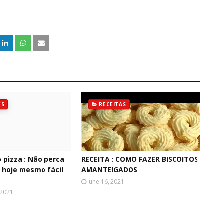
ES
RECEITAS
 pizza : Não perca
RECEITA : COMO FAZER BISCOITOS
 hoje mesmo fácil
AMANTEIGADOS
June 16, 2021
 2021