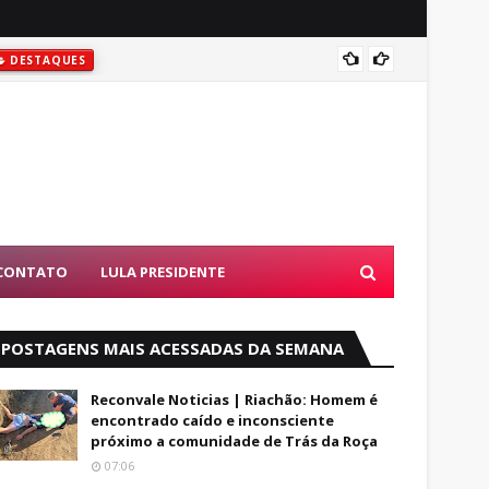
Rowenn
DESTAQUES
CONTATO
LULA PRESIDENTE
POSTAGENS MAIS ACESSADAS DA SEMANA
Reconvale Noticias | Riachão: Homem é
encontrado caído e inconsciente
próximo a comunidade de Trás da Roça
07:06