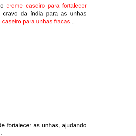
r o
creme caseiro para fortalecer
 cravo da índia para as unhas
 caseiro para unhas fracas
...
de fortalecer as unhas, ajudando
.