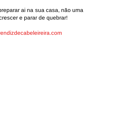
preparar ai na sua casa, não uma
crescer e parar de quebrar!
endizdecabeleireira.com