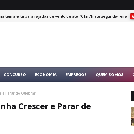
 tem alerta para rajadas de vento de até 70 km/h até segunda-feira
CONCURSO
ECONOMIA
EMPREGOS
QUEM SOMOS
r e Parar de Quebrar
Unha Crescer e Parar de