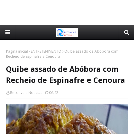
Página inicial
ENTRETENIMENTO
Quibe assado de Abóbora com
Recheio de Espinafre e Cenoura
Quibe assado de Abóbora com
Recheio de Espinafre e Cenoura
Reconvale Noticias
06:42