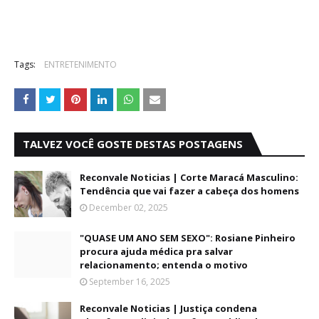
Tags:
ENTRETENIMENTO
TALVEZ VOCÊ GOSTE DESTAS POSTAGENS
Reconvale Noticias | Corte Maracá Masculino:
Tendência que vai fazer a cabeça dos homens
December 02, 2025
"QUASE UM ANO SEM SEXO": Rosiane Pinheiro
procura ajuda médica pra salvar
relacionamento; entenda o motivo
September 16, 2025
Reconvale Noticias | Justiça condena