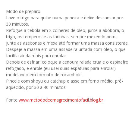
Modo de preparo:
Lave o trigo para quibe numa peneira e deixe descansar por
30 minutos.
Refogue a cebola em 2 colheres de óleo, junte a abóbora, o
trigo, os temperos e as farinhas, sempre mexendo bem.
Junte as azeitonas e mexa até formar uma massa consistente.
Despeje a massa em uma assadeira untada com óleo, o que
facilita ainda mais para enrolar.
Depois de esfriar, coloque a cenoura ralada crua e o espinafre
refogado, e enrole (eu usei duas espátulas para enrolar)
modelando em formato de rocambole.
Pincele com shoyu ou catchup e asse em forno médio, pré-
aquecido, por 30 a 40 minutos.
Fonte
www.metododeemagrecimentofacil.blog.br