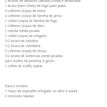
2 xícaras de abóbora cabotiá cozida e amassada
1 xícara (bem cheia) de trigo para quibe
4 colheres (sopa) de aveia
2 colheres (sopa) de farinha de arroz
1 colher (sopa) de farinha de trigo
2 colheres (sopa) de óleo
1 cebola média picada
1 colher (sopa) de orégano
1/2 xícara de salsinha
1/2 xícara de cebolinha
3 colheres (sopa) de shoyu
1/2 xícara de azeitonas verde picadas
Sal e molho de pimenta a gosto
1 colher de (café) zaatar
Para o recheio:
1 maço de espinafre refogado no alho e azeite
2 cenouras raladas