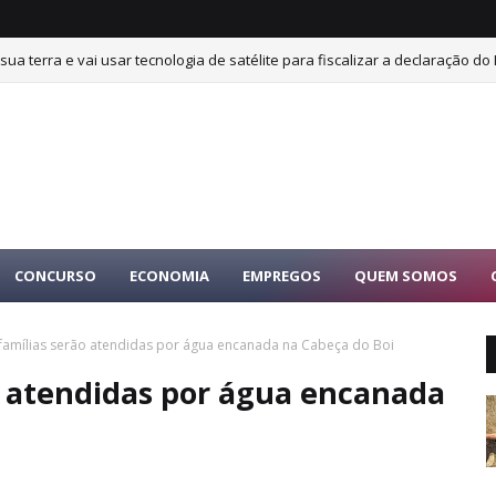
sua terra e vai usar tecnologia de satélite para fiscalizar a declaração do 
CONCURSO
ECONOMIA
EMPREGOS
QUEM SOMOS
famílias serão atendidas por água encanada na Cabeça do Boi
o atendidas por água encanada