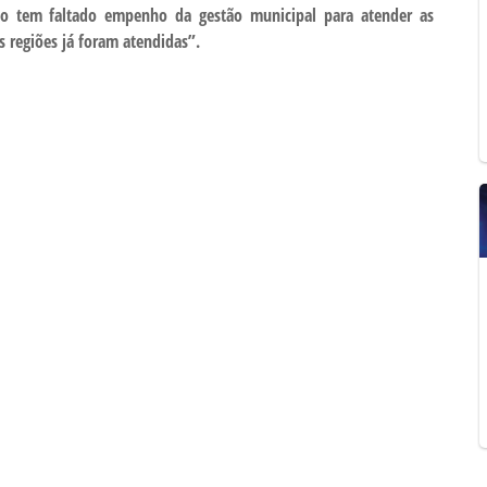
“não tem faltado empenho da gestão municipal para atender as
s regiões já foram atendidas”.