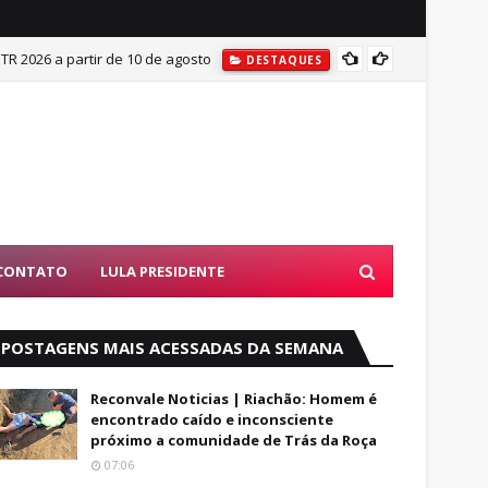
ITR 2026 a partir de 10 de agosto
Mulher
DESTAQUES
CONTATO
LULA PRESIDENTE
POSTAGENS MAIS ACESSADAS DA SEMANA
Reconvale Noticias | Riachão: Homem é
encontrado caído e inconsciente
próximo a comunidade de Trás da Roça
07:06