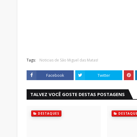
Tags:
Noticias de São Miguel das Matas!
Facebook
Twitter
TALVEZ VOCÊ GOSTE DESTAS POSTAGENS
DESTAQUES
DESTAQU