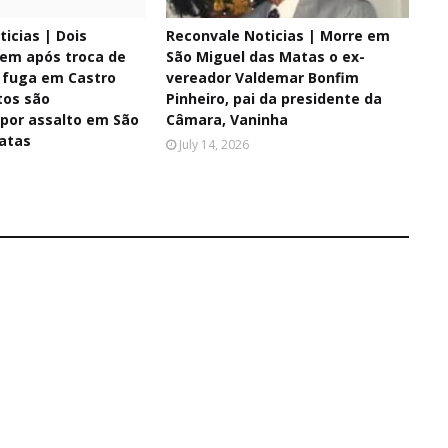
icias | Dois
Reconvale Noticias | Morre em
em após troca de
São Miguel das Matas o ex-
e fuga em Castro
vereador Valdemar Bonfim
tos são
Pinheiro, pai da presidente da
 por assalto em São
Câmara, Vaninha
atas
July 14, 2026