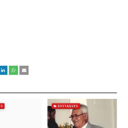
ES
DESTAQUES