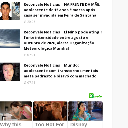
Reconvale Noticias | NA FRENTE DA MÃE:
adolescente de 15 anos é morto após
casa ser invadida em Feira de Santana
20:05
Reconvale Noticias | El Niño pode atingir
forte intensidade entre agosto e
outubro de 2026, alerta Organização
Meteorológica Mundial
07:21
Reconvale Noticias | Mundo:
adolescente com transtornos mentais
mata padrasto e bisavó com machado
07:15