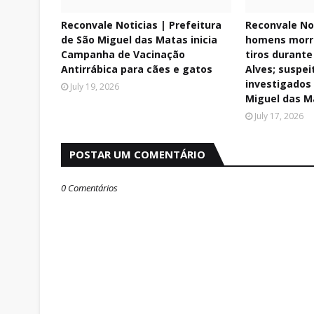
Reconvale Noticias | Prefeitura
Reconvale Not
de São Miguel das Matas inicia
homens morr
Campanha de Vacinação
tiros durant
Antirrábica para cães e gatos
Alves; suspei
investigados
July 19, 2026
Miguel das M
July 17, 2026
POSTAR UM COMENTÁRIO
0 Comentários