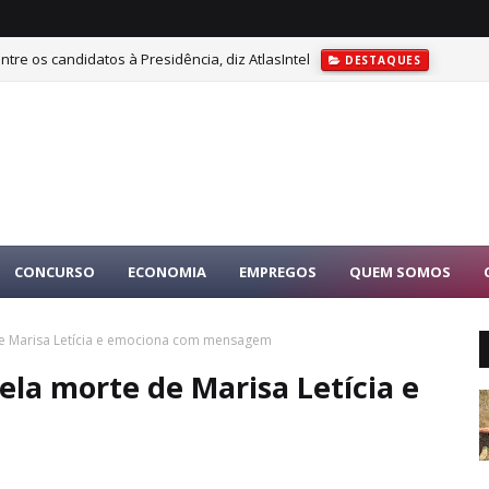
tre os candidatos à Presidência, diz AtlasIntel
DESTAQUES
CONCURSO
ECONOMIA
EMPREGOS
QUEM SOMOS
de Marisa Letícia e emociona com mensagem
ela morte de Marisa Letícia e