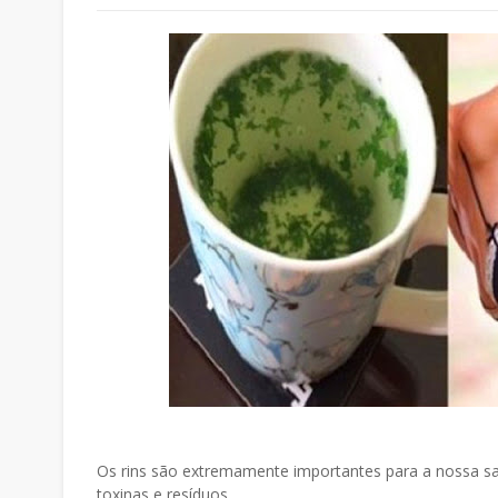
Os rins são extremamente importantes para a nossa saú
toxinas e resíduos.