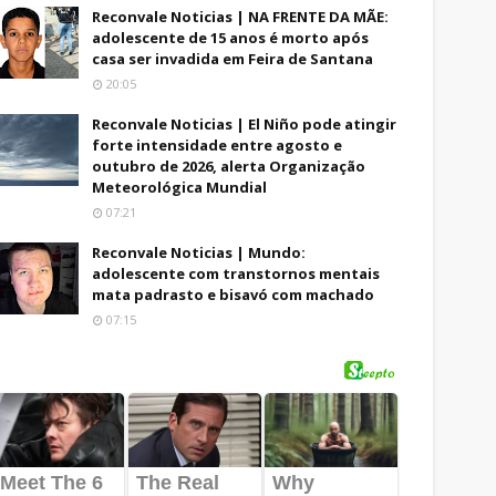
Reconvale Noticias | NA FRENTE DA MÃE:
adolescente de 15 anos é morto após
casa ser invadida em Feira de Santana
20:05
Reconvale Noticias | El Niño pode atingir
forte intensidade entre agosto e
outubro de 2026, alerta Organização
Meteorológica Mundial
07:21
Reconvale Noticias | Mundo:
adolescente com transtornos mentais
mata padrasto e bisavó com machado
07:15