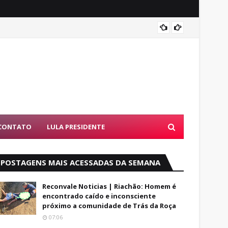
Exame 
CONTATO
LULA PRESIDENTE
POSTAGENS MAIS ACESSADAS DA SEMANA
Reconvale Noticias | Riachão: Homem é
encontrado caído e inconsciente
próximo a comunidade de Trás da Roça
07:06