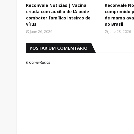
Reconvale Noticias | Vacina
Reconvale No
criada com auxílio de IA pode
comprimido p
combater famílias inteiras de
de mama ava
vírus
no Brasil
June 26, 2026
June 23, 2026
POSTAR UM COMENTÁRIO
0 Comentários