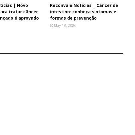
ticias | Novo
Reconvale Noticias | Câncer de
ara tratar câncer
intestino: conheça sintomas e
nçado é aprovado
formas de prevenção
May 13, 2026