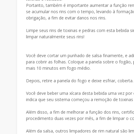
Portanto, também é importante aumentar a função ren
se acumular nos rins com o tempo, levando à formação
obrigação, a fim de evitar danos nos rins.
Limpe seus rins de toxinas e pedras com esta bebida sim
limpar naturalmente seus rins!
Você deve cortar um punhado de salsa finamente, e adi
para cobrir as folhas. Coloque a panela sobre o fogão, 
mais 10 minutos em fogo médio.
Depois, retire a panela do fogo e deixe esfriar, coberta
Você deve beber uma xícara desta bebida uma vez por d
indica que seu sistema começou a remoção de toxinas 
Além disso, a fim de melhorar a função dos rins, certifi
procedimento duas vezes por mês, a fim de limpar o cor
Além da salsa, outros limpadores de rim natural são l