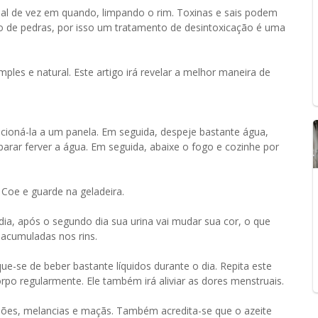
al de vez em quando, limpando o rim. Toxinas e sais podem
 de pedras, por isso um tratamento de desintoxicação é uma
ples e natural. Este artigo irá revelar a melhor maneira de
cioná-la a um panela. Em seguida, despeje bastante água,
parar ferver a água. Em seguida, abaixe o fogo e cozinhe por
. Coe e guarde na geladeira.
ia, após o segundo dia sua urina vai mudar sua cor, o que
acumuladas nos rins.
que-se de beber bastante líquidos durante o dia. Repita este
po regularmente. Ele também irá aliviar as dores menstruais.
imões, melancias e maçãs. Também acredita-se que o azeite