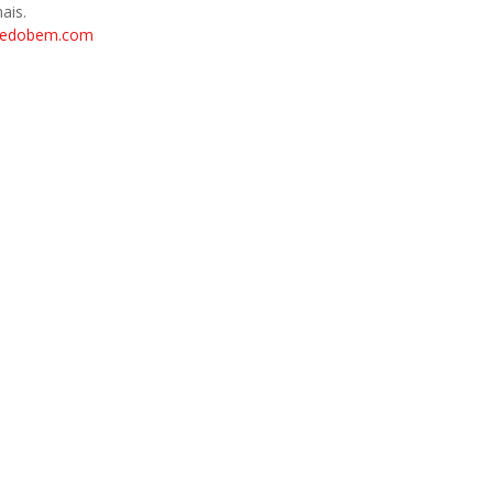
ais.
tedobem.com