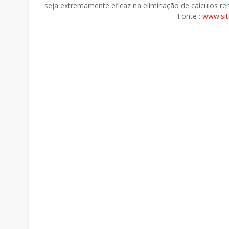
seja extremamente eficaz na eliminação de cálculos ren
Fonte :
www.si