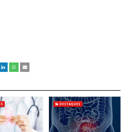
ES
DESTAQUES