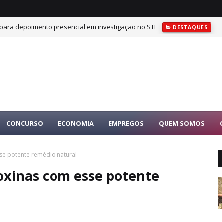
 para depoimento presencial em investigação no STF
DESTAQUES
CONCURSO
ECONOMIA
EMPREGOS
QUEM SOMOS
sse potente remédio natural
toxinas com esse potente