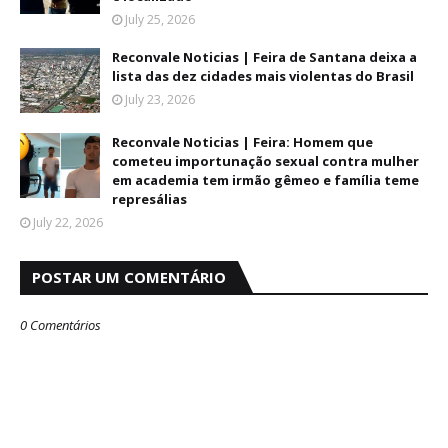
July 25, 2026
Reconvale Noticias | Feira de Santana deixa a
lista das dez cidades mais violentas do Brasil
July 23, 2026
Reconvale Noticias | Feira: Homem que
cometeu importunação sexual contra mulher
em academia tem irmão gêmeo e família teme
represálias
July 22, 2026
POSTAR UM COMENTÁRIO
0 Comentários