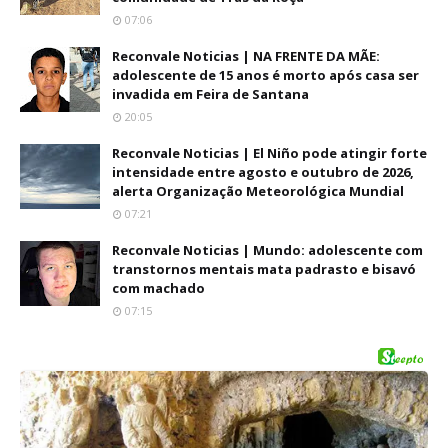
07:06
Reconvale Noticias | NA FRENTE DA MÃE:
adolescente de 15 anos é morto após casa ser
invadida em Feira de Santana
20:05
Reconvale Noticias | El Niño pode atingir forte
intensidade entre agosto e outubro de 2026,
alerta Organização Meteorológica Mundial
07:21
Reconvale Noticias | Mundo: adolescente com
transtornos mentais mata padrasto e bisavó
com machado
07:15