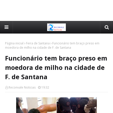
Página inicial
Feira de Santana
Funcionário tem braço preso em
moedora de milho na cidade de F. de Santana
Funcionário tem braço preso em
moedora de milho na cidade de
F. de Santana
Reconvale Noticias
19:32