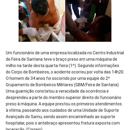
Um funcionário de uma empresa localizada no Centro Industrial
de Feira de Santana teve o braço preso em uma máquina de
milho na tarde desta quarta-feira (1º). Segundo informações
do Corpo de Bombeiros, o acidente ocorreu por volta das 14h20.
O homem de 34 anos foi socorrido por uma equipe do 2º
Grupamento de Bombeiros Militares (GBM/Feira de Santana).
Uma guarnição constatou a veracidade da ocorrência e
desprendeu a parte do membro superior direito do funcionário
preso à máquina. A equipe prestou os primeiros atendimentos
à vítima, passando aos cuidados de uma Unidade de Suporte
Avançado do Samu, sendo assim encaminhado ao suporte
hospitalar, pois o antebraço apresentou fratura exposta com
laceração. (Correio)