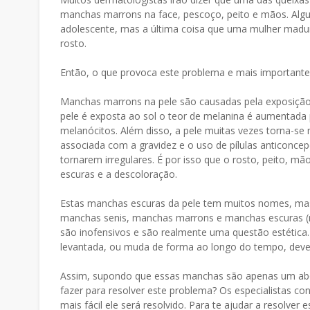
manchas marrons na face, pescoço, peito e mãos. Alg
adolescente, mas a última coisa que uma mulher mad
rosto.
Então, o que provoca este problema e mais importante
Manchas marrons na pele são causadas pela exposição 
pele é exposta ao sol o teor de melanina é aumentad
melanócitos. Além disso, a pele muitas vezes torna-se 
associada com a gravidez e o uso de pílulas anticonce
tornarem irregulares. É por isso que o rosto, peito,
escuras e a descoloração.
Estas manchas escuras da pele tem muitos nomes, ma
manchas senis, manchas marrons e manchas escuras (não
são inofensivos e são realmente uma questão estética.
levantada, ou muda de forma ao longo do tempo, deve
Assim, supondo que essas manchas são apenas um ab
fazer para resolver este problema? Os especialistas 
mais fácil ele será resolvido. Para te ajudar a resolver 