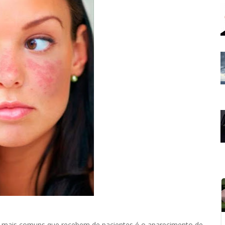
as mais comuns que recebem de pacientes é o aparecimento de