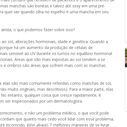
umas manchas são bonitas e talvez até sexy em uma pré-
ura quer ver quando olha no espelho é uma mancha em seu
 ainda, o que podemos fazer sobre isso?
ao sol, alterações hormonais, idade e genética. Quando a
a porque há um aumento da produção de células de
mais sensível ao UV durante os turnos no equilíbrio hormonal
pcionais. Áreas que são mais expostas ao sol tendem a se
 mãos e ombros são áreas que sofrem mais com as manchas
s elas são mais comumente referidas como manchas de sol,
 muito originais, mas descritivos). Para a maior parte, elas
 No entanto, qualquer coisa que cresce rapidamente, é
m ser inspecionados por um dermatologista.
orrecimento, e não um problema médico, o que você pode
concordam que quanto mais cedo você lidar com esse problema,
este incomodo, listei abaixo 7 melhores maneiras de se livrar