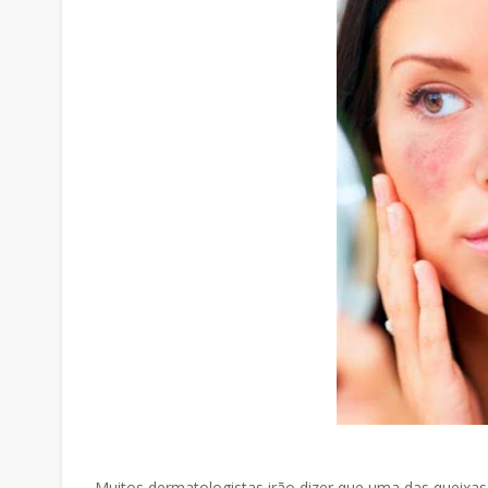
Muitos dermatologistas irão dizer que uma das queix