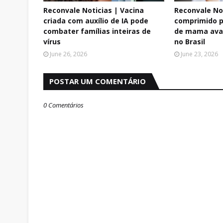
Reconvale Noticias | Vacina
Reconvale No
criada com auxílio de IA pode
comprimido p
combater famílias inteiras de
de mama ava
vírus
no Brasil
June 26, 2026
June 23, 2026
POSTAR UM COMENTÁRIO
0 Comentários