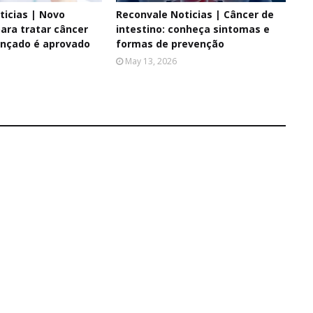
ticias | Novo
Reconvale Noticias | Câncer de
ara tratar câncer
intestino: conheça sintomas e
nçado é aprovado
formas de prevenção
May 13, 2026