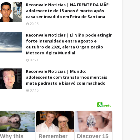
Reconvale Noticias | NA FRENTE DA MÃE:
adolescente de 15 anos é morto após
casa ser invadida em Feira de Santana
20:05
Reconvale Noticias | El Niño pode atingir
forte intensidade entre agosto e
outubro de 2026, alerta Organização
Meteorológica Mundial
07:21
Reconvale Noticias | Mundo:
adolescente com transtornos mentais
mata padrasto e bisavó com machado
07:15