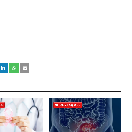
ES
DESTAQUES