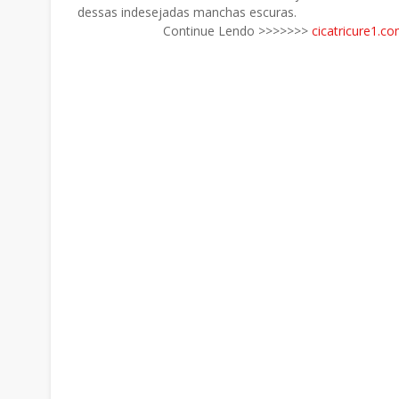
dessas indesejadas manchas escuras.
Continue Lendo >>>>>>>
cicatricure1.c