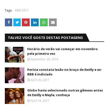
Tags:
BBB 2017
TALVEZ VOCÊ GOSTE DESTAS POSTAGENS
Horário de verão vai começar em novembro
pela primeira vez
September 20, 2018
Perícia constata lesão no braço de Emilly e ex-
BBB é indiciado
April 20, 2017
Globo havia selecionado outras gêmeas antes
de Emilly e Mayla; conheça
April 18, 2017