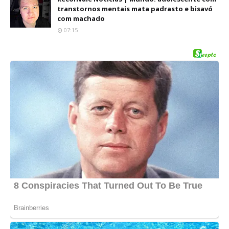
transtornos mentais mata padrasto e bisavó
com machado
07:15