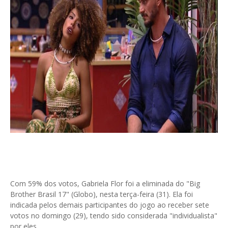
Com 59% dos votos, Gabriela Flor foi a eliminada do "Big
Brother Brasil 17" (Globo), nesta terça-feira (31). Ela foi
indicada pelos demais participantes do jogo ao receber sete
votos no domingo (29), tendo sido considerada "individualista"
por eles.