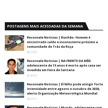
POSTAGENS MAIS ACESSADAS DA SEMANA
Reconvale Noticias | Riachão: Homem é
encontrado caído e inconsciente próximo a
comunidade de Trás da Roça
07:06
Reconvale Noticias | NA FRENTE DA MÃE:
adolescente de 15 anos é morto após casa ser
invadida em Feira de Santana
20:05
Reconvale Noticias | El Niño pode atingir forte
intensidade entre agosto e outubro de 2026,
alerta Organização Meteorológica Mundial
07:21
Reconvale Noticias | Mundo: adolescente com