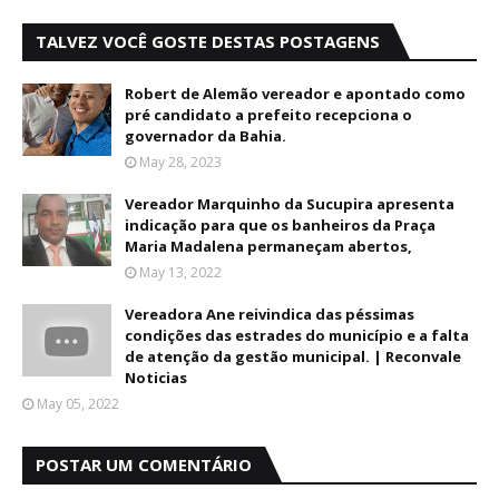
TALVEZ VOCÊ GOSTE DESTAS POSTAGENS
Robert de Alemão vereador e apontado como
pré candidato a prefeito recepciona o
governador da Bahia.
May 28, 2023
Vereador Marquinho da Sucupira apresenta
indicação para que os banheiros da Praça
Maria Madalena permaneçam abertos,
May 13, 2022
Vereadora Ane reivindica das péssimas
condições das estrades do município e a falta
de atenção da gestão municipal. | Reconvale
Noticias
May 05, 2022
POSTAR UM COMENTÁRIO