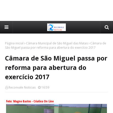
Página inicial
Câmara Municipal de São Miguel das Matas
Câmara de
São Miguel passa por reforma para abertura do exercício 2017
Câmara de São Miguel passa por
reforma para abertura do
exercício 2017
Reconvale Noticias
16:59
Foto: Magno Bastos - Criativa On Line