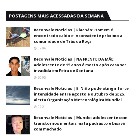
POSTAGENS MAIS ACESSADAS DA SEMANA
Reconvale Noticias | Riachão: Homem é
encontrado caído e inconsciente próximo a
comunidade de Trás da Roça
07:06
Reconvale Noticias | NA FRENTE DA MÃE:
adolescente de 15 anos é morto após casa ser
invadida em Feira de Santana
20:05
Reconvale Noticias | El Niño pode atingir forte
intensidade entre agosto e outubro de 2026,
alerta Organização Meteorológica Mundial
07:21
Reconvale Noticias | Mundo: adolescente com
transtornos mentais mata padrasto e bisavó
com machado