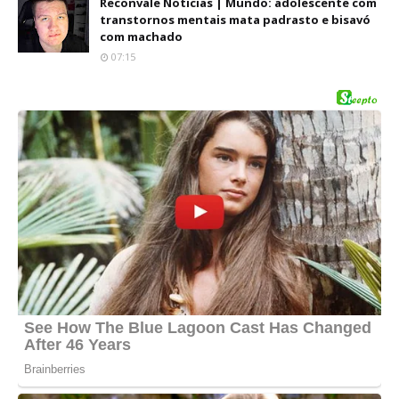
Reconvale Noticias | Mundo: adolescente com
transtornos mentais mata padrasto e bisavó
com machado
07:15