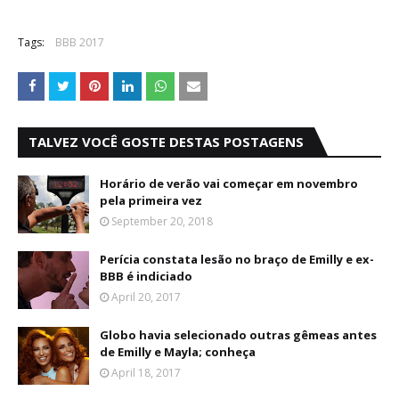
Tags:
BBB 2017
TALVEZ VOCÊ GOSTE DESTAS POSTAGENS
Horário de verão vai começar em novembro
pela primeira vez
September 20, 2018
Perícia constata lesão no braço de Emilly e ex-
BBB é indiciado
April 20, 2017
Globo havia selecionado outras gêmeas antes
de Emilly e Mayla; conheça
April 18, 2017