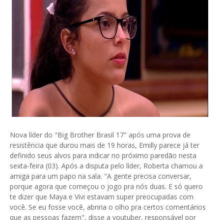
Nova líder do "Big Brother Brasil 17" após uma prova de
resistência que durou mais de 19 horas, Emilly parece já ter
definido seus alvos para indicar no próximo paredão nesta
sexta-feira (03). Após a disputa pelo líder, Roberta chamou a
amiga para um papo na sala. "A gente precisa conversar,
porque agora que começou o jogo pra nós duas. E só quero
te dizer que Maya e Vivi estavam super preocupadas com
você. Se eu fosse você, abriria o olho pra certos comentários
que as pessoas fazem", disse a youtuber, responsável por