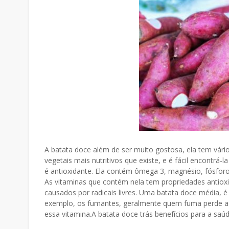
A batata doce além de ser muito gostosa, ela tem vário
vegetais mais nutritivos que existe, e é fácil encontrá-
é antioxidante. Ela contém ômega 3, magnésio, fósforo, 
As vitaminas que contém nela tem propriedades antio
causados por radicais livres. Uma batata doce média, é
exemplo, os fumantes, geralmente quem fuma perde a v
essa vitamina.A batata doce trás benefícios para a saú