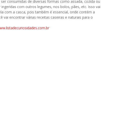
 ser consumidas de diversas formas como assada, cozida ou
 ingeridas com outros legumes, nos bolos, pães, etc. Isso vai
la com a casca, pois também é essencial, onde contém a
ê vai encontrar várias receitas caseiras e naturais para o
ww.listadecuriosidades.com.br