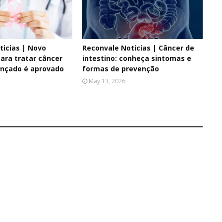
ticias | Novo
Reconvale Noticias | Câncer de
ara tratar câncer
intestino: conheça sintomas e
nçado é aprovado
formas de prevenção
May 13, 2026