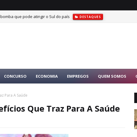
 bomba que pode atingir o Sul do país
DESTAQUES
CONCURSO
ECONOMIA
EMPREGOS
QUEM SOMOS
raz Para A Saúde
efícios Que Traz Para A Saúde