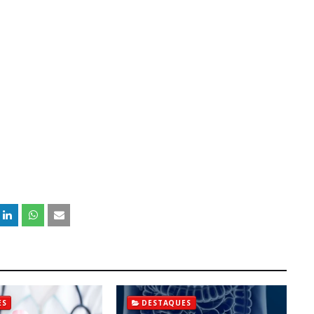
ES
DESTAQUES