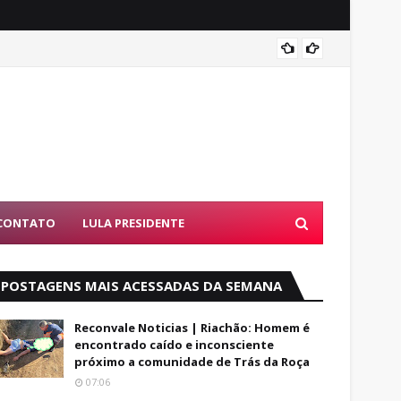
Luto: 
CONTATO
LULA PRESIDENTE
POSTAGENS MAIS ACESSADAS DA SEMANA
Reconvale Noticias | Riachão: Homem é
encontrado caído e inconsciente
próximo a comunidade de Trás da Roça
07:06