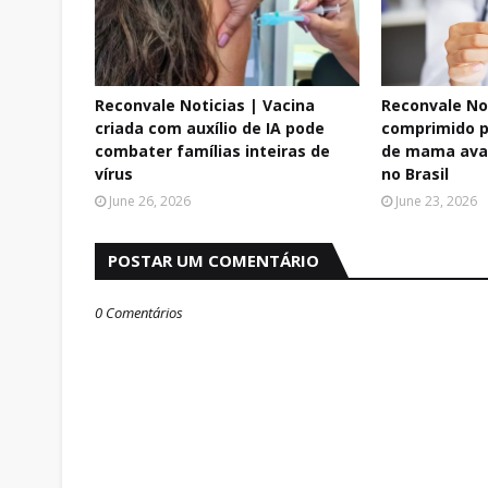
Reconvale Noticias | Vacina
Reconvale No
criada com auxílio de IA pode
comprimido p
combater famílias inteiras de
de mama ava
vírus
no Brasil
June 26, 2026
June 23, 2026
POSTAR UM COMENTÁRIO
0 Comentários