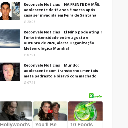
Reconvale Noticias | NA FRENTE DA MÃE:
adolescente de 15 anos é morto após
casa ser invadida em Feira de Santana
20:05
Reconvale Noticias | El Niño pode atingir
forte intensidade entre agosto e
outubro de 2026, alerta Organização
Meteorológica Mundial
07:21
Reconvale Noticias | Mundo:
adolescente com transtornos mentais
mata padrasto e bisavó com machado
07:15