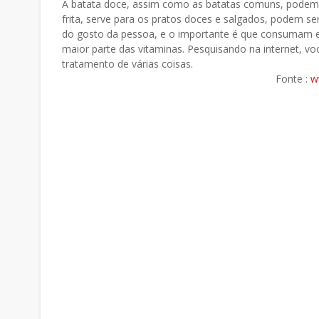
A batata doce, assim como as batatas comuns, podem
frita, serve para os pratos doces e salgados, podem ser
do gosto da pessoa, e o importante é que consumam e
maior parte das vitaminas. Pesquisando na internet, voc
tratamento de várias coisas.
Fonte :
w