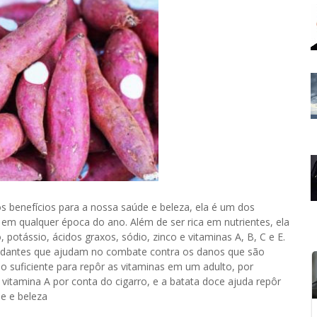
s benefícios para a nossa saúde e beleza, ela é um dos
la em qualquer época do ano. Além de ser rica em nutrientes, ela
potássio, ácidos graxos, sódio, zinco e vitaminas A, B, C e E.
xidantes que ajudam no combate contra os danos que são
 o suficiente para repôr as vitaminas em um adulto, por
itamina A por conta do cigarro, e a batata doce ajuda repôr
de e beleza