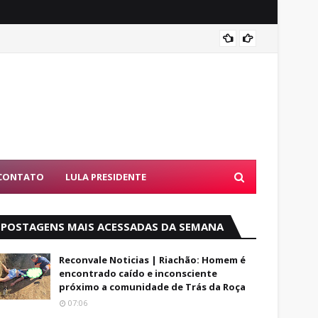
Luto: 
CONTATO
LULA PRESIDENTE
POSTAGENS MAIS ACESSADAS DA SEMANA
Reconvale Noticias | Riachão: Homem é
encontrado caído e inconsciente
próximo a comunidade de Trás da Roça
07:06