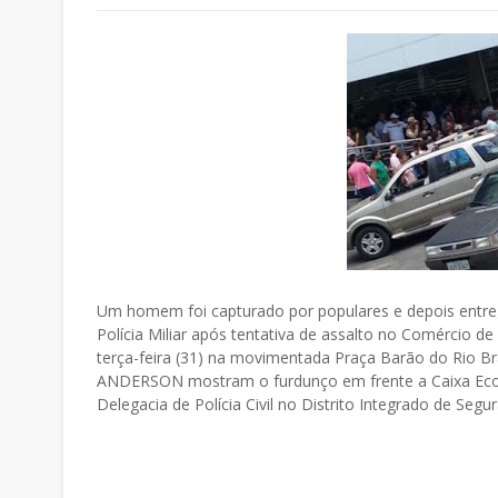
Um homem foi capturado por populares e depois entr
Polícia Miliar após tentativa de assalto no Comércio de
terça-feira (31) na movimentada Praça Barão do Rio 
ANDERSON mostram o furdunço em frente a Caixa Econô
Delegacia de Polícia Civil no Distrito Integrado de Seg