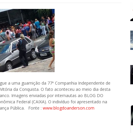
egue a uma guarnição da 77ª Companhia Independente de
 Vitória da Conquista. O fato aconteceu ao meio dia desta
Branco. Imagens enviadas por internautas ao BLOG DO
mica Federal (CAIXA). O indivíduo foi apresentado na
urança Pública. Fonte :
www.blogdoanderson.com