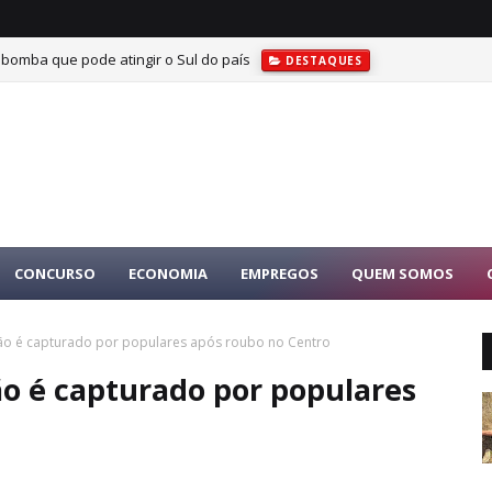
 bomba que pode atingir o Sul do país
DESTAQUES
CONCURSO
ECONOMIA
EMPREGOS
QUEM SOMOS
drão é capturado por populares após roubo no Centro
rão é capturado por populares