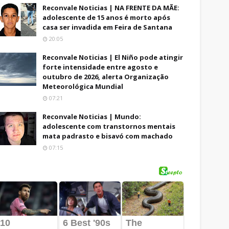
Reconvale Noticias | NA FRENTE DA MÃE:
adolescente de 15 anos é morto após
casa ser invadida em Feira de Santana
20:05
Reconvale Noticias | El Niño pode atingir
forte intensidade entre agosto e
outubro de 2026, alerta Organização
Meteorológica Mundial
07:21
Reconvale Noticias | Mundo:
adolescente com transtornos mentais
mata padrasto e bisavó com machado
07:15