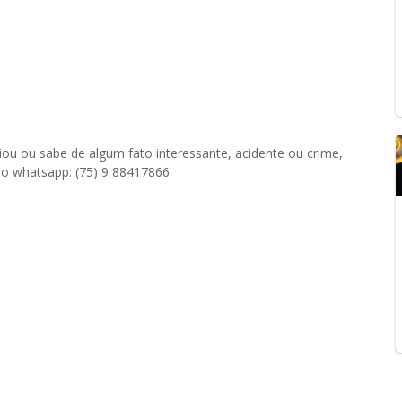
ou ou sabe de algum fato interessante, acidente ou crime,
sso whatsapp: (75) 9 88417866