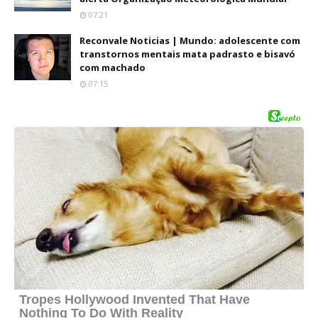
07:21
Reconvale Noticias | Mundo: adolescente com
transtornos mentais mata padrasto e bisavó
com machado
07:15