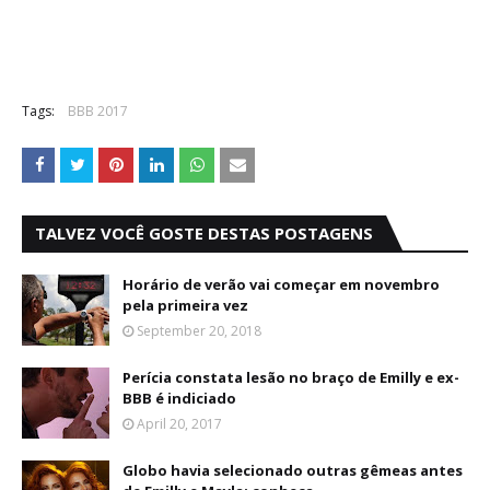
Tags:
BBB 2017
TALVEZ VOCÊ GOSTE DESTAS POSTAGENS
Horário de verão vai começar em novembro
pela primeira vez
September 20, 2018
Perícia constata lesão no braço de Emilly e ex-
BBB é indiciado
April 20, 2017
Globo havia selecionado outras gêmeas antes