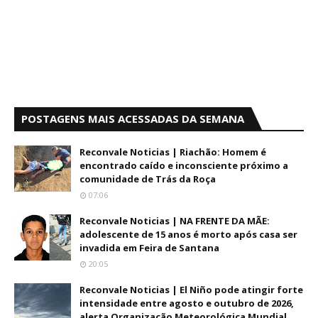
POSTAGENS MAIS ACESSADAS DA SEMANA
Reconvale Noticias | Riachão: Homem é
encontrado caído e inconsciente próximo a
comunidade de Trás da Roça
07:06
Reconvale Noticias | NA FRENTE DA MÃE:
adolescente de 15 anos é morto após casa ser
invadida em Feira de Santana
20:05
Reconvale Noticias | El Niño pode atingir forte
intensidade entre agosto e outubro de 2026,
alerta Organização Meteorológica Mundial