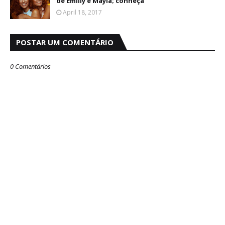
de Emilly e Mayla; conheça
April 18, 2017
POSTAR UM COMENTÁRIO
0 Comentários