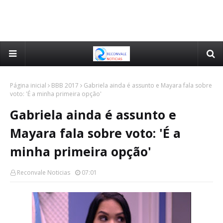
Página inicial
BBB 2017
Gabriela ainda é assunto e Mayara fala sobre
voto: 'É a minha primeira opção'
Gabriela ainda é assunto e
Mayara fala sobre voto: 'É a
minha primeira opção'
Reconvale Noticias
07:01