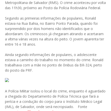
Metropolitana de Salvador (RMS). O crime aconteceu por volta
das 11h30, próximo ao Posto da Polícia Rodoviária Federal.
Segundo as primeiras informações de populares, Ronald
estava na Rua Bahia, no Bairro Ponto Parada, quando foi
surpreendido por dois homens não identificados que o
abordaram. Os criminosos já chegaram atirando e acertaram
a vítima várias vezes na altura do peito. O jovem aparenta ter
entre 16 e 18 anos.
Ainda segundo informações de populares, o adolescente
estava a caminho do trabalho no momento do crime. Ronald
trabalhava com a mãe no ponto de ônibus da BR-324, perto
do posto da PRF.
A Polícia Militar isolou o local do crime, enquanto é aguardado
a chegada do Departamento de Polícia Técnica que fará a
perícia e a condução do corpo para o Instituto Médico Legal
(IML), de Salvador, onde será necropsiado. Fonte