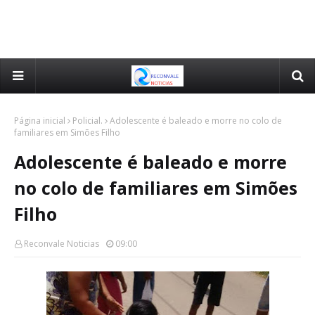
Página inicial
Policial.
Adolescente é baleado e morre no colo de
familiares em Simões Filho
Adolescente é baleado e morre
no colo de familiares em Simões
Filho
Reconvale Noticias
09:00