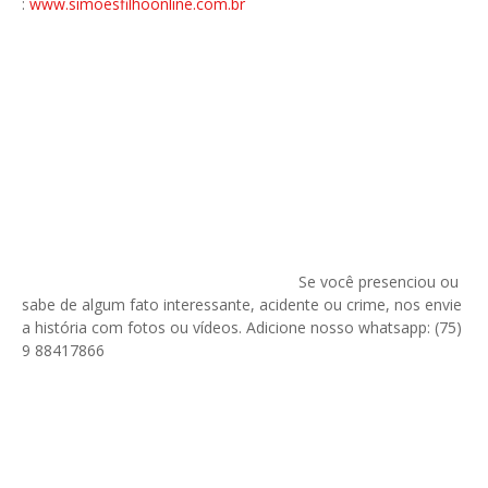
:
www.simoesfilhoonline.com.br
Se você presenciou ou
sabe de algum fato interessante, acidente ou crime, nos envie
a história com fotos ou vídeos. Adicione nosso whatsapp: (75)
9 88417866