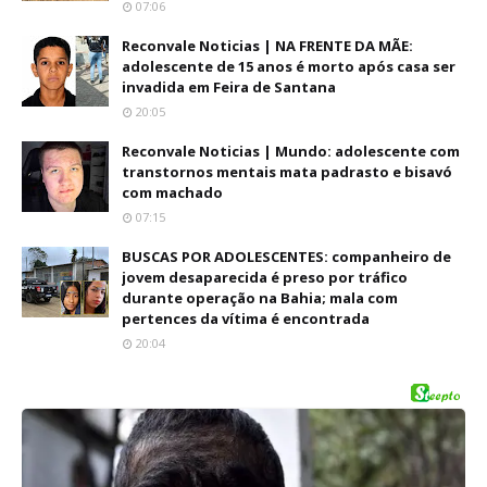
07:06
Reconvale Noticias | NA FRENTE DA MÃE:
adolescente de 15 anos é morto após casa ser
invadida em Feira de Santana
20:05
Reconvale Noticias | Mundo: adolescente com
transtornos mentais mata padrasto e bisavó
com machado
07:15
BUSCAS POR ADOLESCENTES: companheiro de
jovem desaparecida é preso por tráfico
durante operação na Bahia; mala com
pertences da vítima é encontrada
20:04