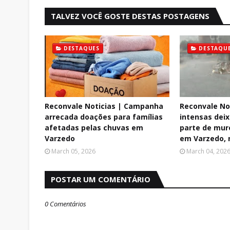
TALVEZ VOCÊ GOSTE DESTAS POSTAGENS
DESTAQUES
DESTAQU
Reconvale Noticias | Campanha
Reconvale No
arrecada doações para famílias
intensas dei
afetadas pelas chuvas em
parte de mur
Varzedo
em Varzedo, 
March 05, 2026
March 04, 202
POSTAR UM COMENTÁRIO
0 Comentários