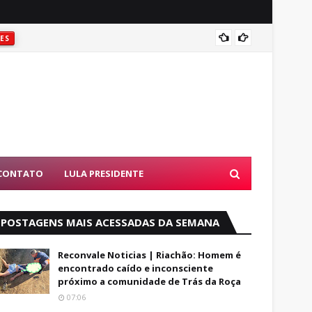
Foragi
ES
CONTATO
LULA PRESIDENTE
POSTAGENS MAIS ACESSADAS DA SEMANA
Reconvale Noticias | Riachão: Homem é
encontrado caído e inconsciente
próximo a comunidade de Trás da Roça
07:06