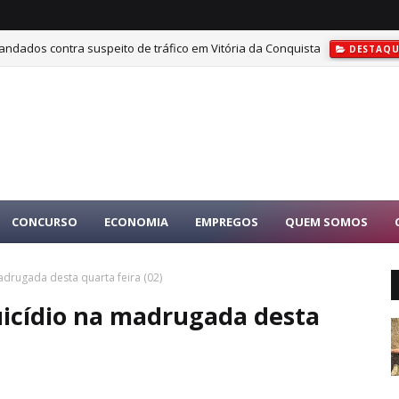
ndados contra suspeito de tráfico em Vitória da Conquista
DESTAQU
CONCURSO
ECONOMIA
EMPREGOS
QUEM SOMOS
drugada desta quarta feira (02)
icídio na madrugada desta