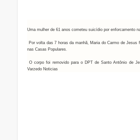
Uma mulher de 61 anos cometeu suicídio por enforcamento na 
Por volta das 7 horas da manhã, Maria do Carmo de Jesus f
nas Casas Populares.
O corpo foi removido para o DPT de Santo Antônio de Jes
Varzedo Noticias