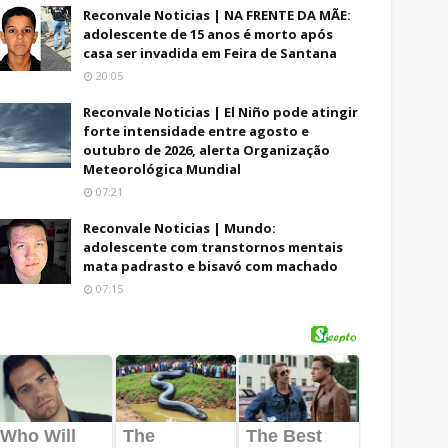
Reconvale Noticias | NA FRENTE DA MÃE:
adolescente de 15 anos é morto após
casa ser invadida em Feira de Santana
20:05
Reconvale Noticias | El Niño pode atingir
forte intensidade entre agosto e
outubro de 2026, alerta Organização
Meteorológica Mundial
07:21
Reconvale Noticias | Mundo:
adolescente com transtornos mentais
mata padrasto e bisavó com machado
07:15