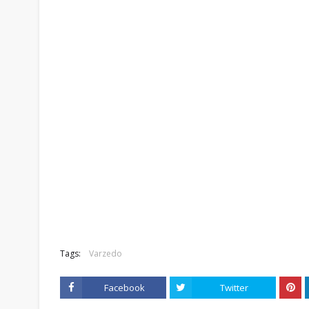
Tags:
Varzedo
Facebook
Twitter