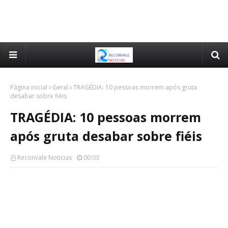
Página inicial
Geral
TRAGÉDIA: 10 pessoas morrem após gruta
desabar sobre fiéis
TRAGÉDIA: 10 pessoas morrem
após gruta desabar sobre fiéis
Reconvale Noticias
00:03