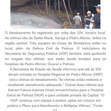
O desabamento foi registrado por volta das 10h, horário local.
As vítimas são de Santa Maria, Itacajá e Pedro Afonso, todas na
região central. Três equipes do Corpo de Bombeiros estão no
local, além da Defesa Civil de Palmas. O helicóptero da
Secretaria de Segurança Pública (SSP) também está ajudando
no resgate das vítimas, que estão sendo levadas para os
hospitais de Pedro Afonso, Guaraí e Palmas.
A Secretaria de Estado da Saúde informou que até às 15h
deram entrada no Hospital Regional de Pedro Afonso (HRP)
cinco vítimas do desabamento."As vítimas estão estáveis e
recebendo atendimento adequado." Outras duas vítimas que
tiveram fratura exposta foram encaminhadas para o Hospital
Geral de Palmas (HGP) e para unidade privada da Capital. "O
HGP continua com equipe à postos, aptas em colocar em
prática o Plano para Atendimento a Múltiplas Vítimas." Fonte:
G1.