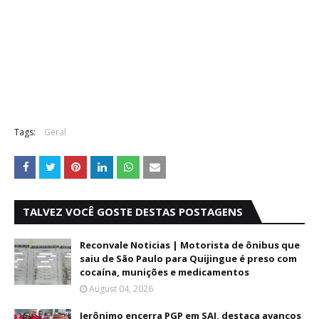
Tags:
Geral
TALVEZ VOCÊ GOSTE DESTAS POSTAGENS
Reconvale Noticias | Motorista de ônibus que
saiu de São Paulo para Quijingue é preso com
cocaína, munições e medicamentos
August 04, 2026
Jerônimo encerra PGP em SAJ, destaca avanços