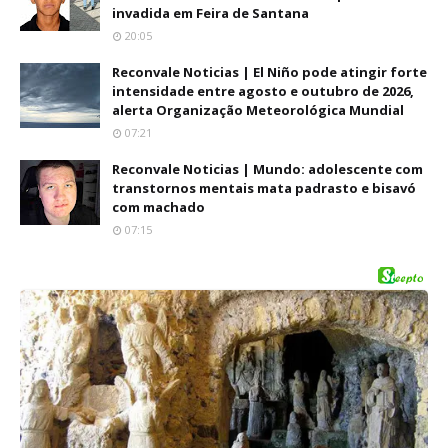
invadida em Feira de Santana
20:05
Reconvale Noticias | El Niño pode atingir forte
intensidade entre agosto e outubro de 2026,
alerta Organização Meteorológica Mundial
07:21
Reconvale Noticias | Mundo: adolescente com
transtornos mentais mata padrasto e bisavó
com machado
07:15