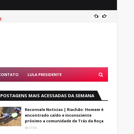
Famíli
CONTATO
LULA PRESIDENTE
POSTAGENS MAIS ACESSADAS DA SEMANA
Reconvale Noticias | Riachão: Homem é
encontrado caído e inconsciente
próximo a comunidade de Trás da Roça
07:06