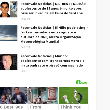
Reconvale Noticias | NA FRENTE DA MÃE:
adolescente de 15 anos é morto após
casa ser invadida em Feira de Santana
20:05
Reconvale Noticias | El Niño pode atingir
forte intensidade entre agosto e
outubro de 2026, alerta Organização
Meteorológica Mundial
07:21
Reconvale Noticias | Mundo:
adolescente com transtornos mentais
mata padrasto e bisavó com machado
07:15