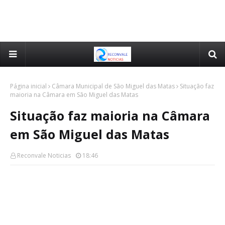
Página inicial
Câmara Municipal de São Miguel das Matas
Situação faz
maioria na Câmara em São Miguel das Matas
Situação faz maioria na Câmara
em São Miguel das Matas
Reconvale Noticias
18:46