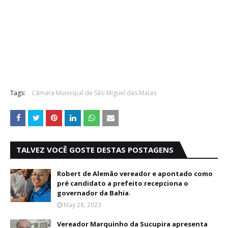
Tags:
Câmara Municipal de São Miguel das Matas
TALVEZ VOCÊ GOSTE DESTAS POSTAGENS
Robert de Alemão vereador e apontado como
pré candidato a prefeito recepciona o
governador da Bahia.
May 28, 2023
Vereador Marquinho da Sucupira apresenta