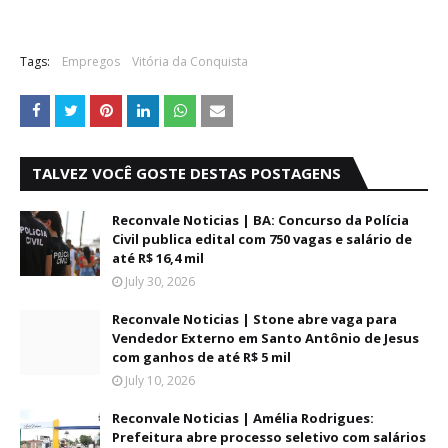
Tags:
Empregos
Vitória da Conquista
TALVEZ VOCÊ GOSTE DESTAS POSTAGENS
Reconvale Noticias | BA: Concurso da Polícia
Civil publica edital com 750 vagas e salário de
até R$ 16,4 mil
July 30, 2026
Reconvale Noticias | Stone abre vaga para
Vendedor Externo em Santo Antônio de Jesus
com ganhos de até R$ 5 mil
July 10, 2026
Reconvale Noticias | Amélia Rodrigues:
Prefeitura abre processo seletivo com salários