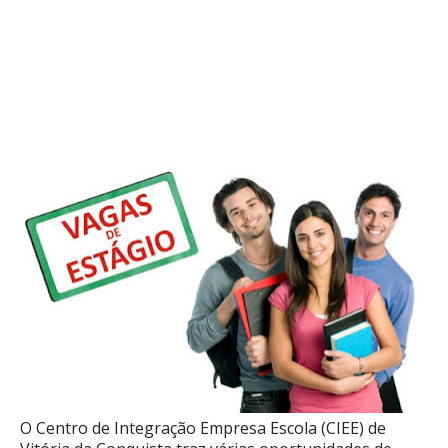
O Centro de Integração Empresa Escola (CIEE) de