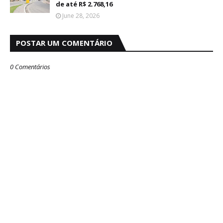
de até R$ 2.768,16
June 28, 2026
POSTAR UM COMENTÁRIO
0 Comentários