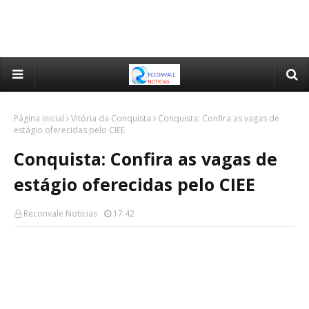
Página inicial
Vitória da Conquista
Conquista: Confira as vagas de
estágio oferecidas pelo CIEE
Conquista: Confira as vagas de
estágio oferecidas pelo CIEE
Reconvale Noticias
17:42