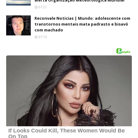
alerta Organização Meteorológica Mundial
07:21
Reconvale Noticias | Mundo: adolescente com
transtornos mentais mata padrasto e bisavó
com machado
07:15