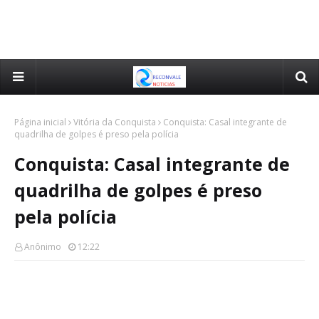
Página inicial
Vitória da Conquista
Conquista: Casal integrante de
quadrilha de golpes é preso pela polícia
Conquista: Casal integrante de
quadrilha de golpes é preso
pela polícia
Anônimo
12:22