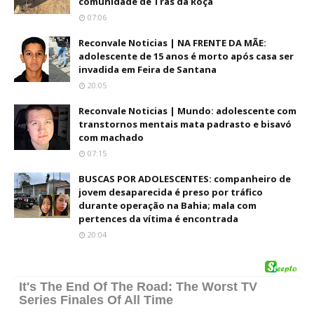
comunidade de Trás da Roça
07:06
Reconvale Noticias | NA FRENTE DA MÃE:
adolescente de 15 anos é morto após casa ser
invadida em Feira de Santana
20:05
Reconvale Noticias | Mundo: adolescente com
transtornos mentais mata padrasto e bisavó
com machado
07:15
BUSCAS POR ADOLESCENTES: companheiro de
jovem desaparecida é preso por tráfico
durante operação na Bahia; mala com
pertences da vítima é encontrada
20:04