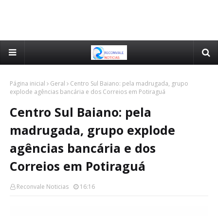
Página inicial
Geral
Centro Sul Baiano: pela madrugada, grupo
explode agências bancária e dos Correios em Potiraguá
Centro Sul Baiano: pela
madrugada, grupo explode
agências bancária e dos
Correios em Potiraguá
Reconvale Noticias
16:16