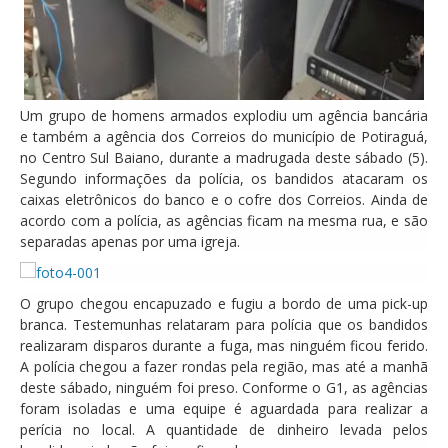
Um grupo de homens armados explodiu um agência bancária
e também a agência dos Correios do município de Potiraguá,
no Centro Sul Baiano, durante a madrugada deste sábado (5).
Segundo informações da polícia, os bandidos atacaram os
caixas eletrônicos do banco e o cofre dos Correios. Ainda de
acordo com a polícia, as agências ficam na mesma rua, e são
separadas apenas por uma igreja.
O grupo chegou encapuzado e fugiu a bordo de uma pick-up
branca. Testemunhas relataram para polícia que os bandidos
realizaram disparos durante a fuga, mas ninguém ficou ferido.
A polícia chegou a fazer rondas pela região, mas até a manhã
deste sábado, ninguém foi preso. Conforme o G1, as agências
foram isoladas e uma equipe é aguardada para realizar a
perícia no local. A quantidade de dinheiro levada pelos