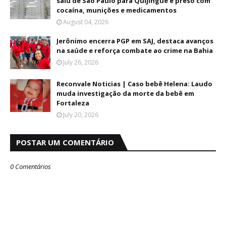
saiu de São Paulo para Quijingue é preso com
cocaína, munições e medicamentos
August 04, 2026
Jerônimo encerra PGP em SAJ, destaca avanços
na saúde e reforça combate ao crime na Bahia
July 26, 2026
Reconvale Noticias | Caso bebê Helena: Laudo
muda investigação da morte da bebê em
Fortaleza
July 20, 2026
POSTAR UM COMENTÁRIO
0 Comentários