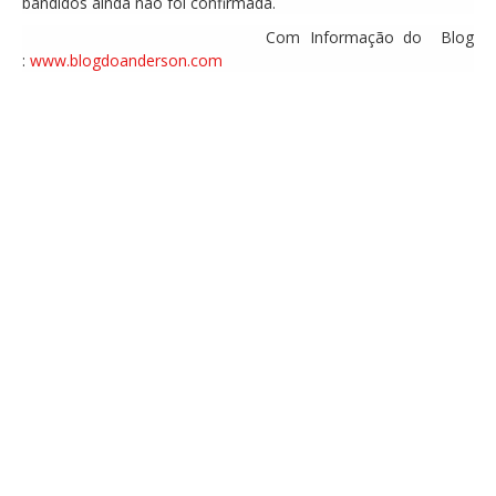
bandidos ainda não foi confirmada.
Com Informação do Blog
:
www.blogdoanderson.com