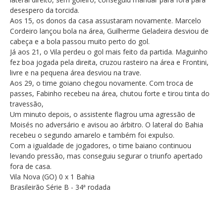
desespero da torcida.
Aos 15, os donos da casa assustaram novamente. Marcelo
Cordeiro lançou bola na área, Guilherme Geladeira desviou de
cabeça e a bola passou muito perto do gol.
Já aos 21, o Vila perdeu o gol mais feito da partida. Maguinho
fez boa jogada pela direita, cruzou rasteiro na área e Frontini,
livre e na pequena área desviou na trave.
Aos 29, o time goiano chegou novamente. Com troca de
passes, Fabinho recebeu na área, chutou forte e tirou tinta do
travessão,
Um minuto depois, o assistente flagrou uma agressão de
Moisés no adversário e avisou ao árbitro. O lateral do Bahia
recebeu o segundo amarelo e também foi expulso.
Com a igualdade de jogadores, o time baiano continuou
levando pressão, mas conseguiu segurar o triunfo apertado
fora de casa.
Vila Nova (GO) 0 x 1 Bahia
Brasileirão Série B - 34ª rodada