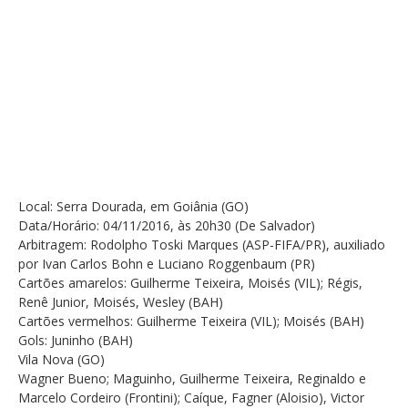
Local: Serra Dourada, em Goiânia (GO)
Data/Horário: 04/11/2016, às 20h30 (De Salvador)
Arbitragem: Rodolpho Toski Marques (ASP-FIFA/PR), auxiliado
por Ivan Carlos Bohn e Luciano Roggenbaum (PR)
Cartões amarelos: Guilherme Teixeira, Moisés (VIL); Régis,
Renê Junior, Moisés, Wesley (BAH)
Cartões vermelhos: Guilherme Teixeira (VIL); Moisés (BAH)
Gols: Juninho (BAH)
Vila Nova (GO)
Wagner Bueno; Maguinho, Guilherme Teixeira, Reginaldo e
Marcelo Cordeiro (Frontini); Caíque, Fagner (Aloisio), Victor