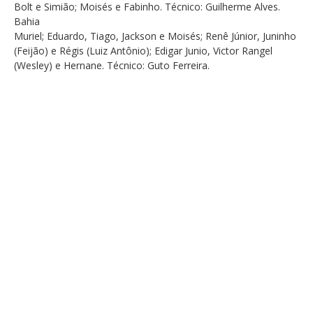
Bolt e Simião; Moisés e Fabinho. Técnico: Guilherme Alves.
Bahia
Muriel; Eduardo, Tiago, Jackson e Moisés; Renê Júnior, Juninho
(Feijão) e Régis (Luiz Antônio); Edigar Junio, Victor Rangel
(Wesley) e Hernane. Técnico: Guto Ferreira.