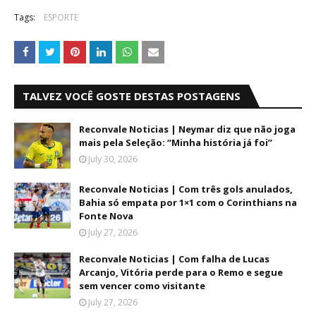
Tags:
ESPORTE
TALVEZ VOCÊ GOSTE DESTAS POSTAGENS
Reconvale Noticias | Neymar diz que não joga
mais pela Seleção: “Minha história já foi”
July 30, 2026
Reconvale Noticias | Com três gols anulados,
Bahia só empata por 1×1 com o Corinthians na
Fonte Nova
July 27, 2026
Reconvale Noticias | Com falha de Lucas
Arcanjo, Vitória perde para o Remo e segue
sem vencer como visitante
July 27, 2026