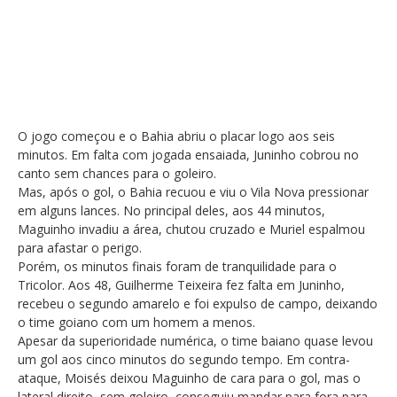
O jogo começou e o Bahia abriu o placar logo aos seis
minutos. Em falta com jogada ensaiada, Juninho cobrou no
canto sem chances para o goleiro.
Mas, após o gol, o Bahia recuou e viu o Vila Nova pressionar
em alguns lances. No principal deles, aos 44 minutos,
Maguinho invadiu a área, chutou cruzado e Muriel espalmou
para afastar o perigo.
Porém, os minutos finais foram de tranquilidade para o
Tricolor. Aos 48, Guilherme Teixeira fez falta em Juninho,
recebeu o segundo amarelo e foi expulso de campo, deixando
o time goiano com um homem a menos.
Apesar da superioridade numérica, o time baiano quase levou
um gol aos cinco minutos do segundo tempo. Em contra-
ataque, Moisés deixou Maguinho de cara para o gol, mas o
lateral direito, sem goleiro, conseguiu mandar para fora para