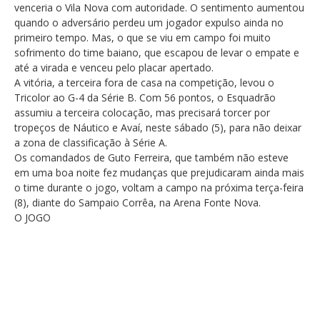
venceria o Vila Nova com autoridade. O sentimento aumentou
quando o adversário perdeu um jogador expulso ainda no
primeiro tempo. Mas, o que se viu em campo foi muito
sofrimento do time baiano, que escapou de levar o empate e
até a virada e venceu pelo placar apertado.
A vitória, a terceira fora de casa na competição, levou o
Tricolor ao G-4 da Série B. Com 56 pontos, o Esquadrão
assumiu a terceira colocação, mas precisará torcer por
tropeços de Náutico e Avaí, neste sábado (5), para não deixar
a zona de classificação à Série A.
Os comandados de Guto Ferreira, que também não esteve
em uma boa noite fez mudanças que prejudicaram ainda mais
o time durante o jogo, voltam a campo na próxima terça-feira
(8), diante do Sampaio Corrêa, na Arena Fonte Nova.
O JOGO