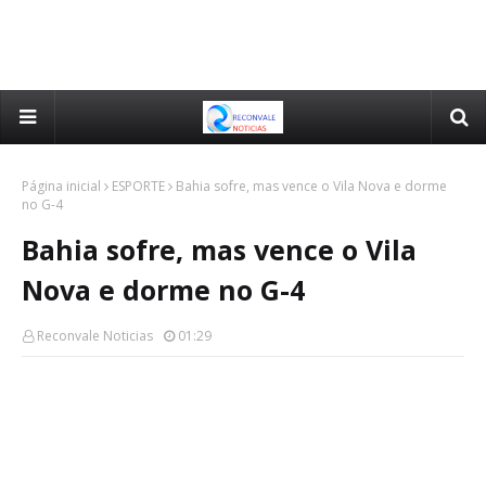
Página inicial
ESPORTE
Bahia sofre, mas vence o Vila Nova e dorme
no G-4
Bahia sofre, mas vence o Vila
Nova e dorme no G-4
Reconvale Noticias
01:29