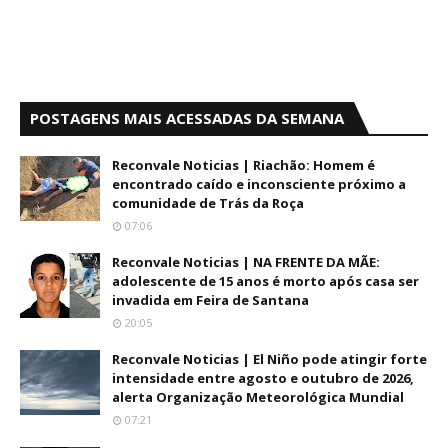
POSTAGENS MAIS ACESSADAS DA SEMANA
Reconvale Noticias | Riachão: Homem é
encontrado caído e inconsciente próximo a
comunidade de Trás da Roça
07:06
Reconvale Noticias | NA FRENTE DA MÃE:
adolescente de 15 anos é morto após casa ser
invadida em Feira de Santana
20:05
Reconvale Noticias | El Niño pode atingir forte
intensidade entre agosto e outubro de 2026,
alerta Organização Meteorológica Mundial
07:21