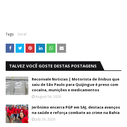
Tags:
Geral
TALVEZ VOCÊ GOSTE DESTAS POSTAGENS
Reconvale Noticias | Motorista de ônibus que
saiu de São Paulo para Quijingue é preso com
cocaína, munições e medicamentos
August 04, 2026
Jerônimo encerra PGP em SAJ, destaca avanços
na saúde e reforça combate ao crime na Bahia
July 26, 2026