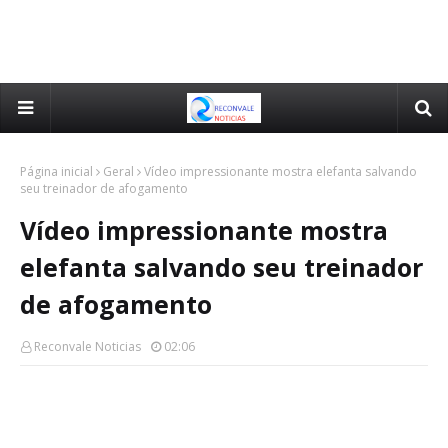
Página inicial
Geral
Vídeo impressionante mostra elefanta salvando
seu treinador de afogamento
Vídeo impressionante mostra
elefanta salvando seu treinador
de afogamento
Reconvale Noticias
02:06