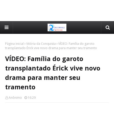
Página inicial
Vitória da Conquista
VÍDEO: Família do garoto
transplantado Érick vive novo drama para manter seu tramento
VÍDEO: Família do garoto
transplantado Érick vive novo
drama para manter seu
tramento
Anônimo
16:29