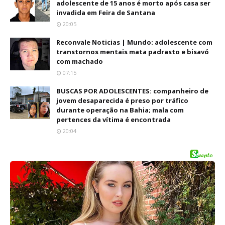
adolescente de 15 anos é morto após casa ser
invadida em Feira de Santana
20:05
Reconvale Noticias | Mundo: adolescente com
transtornos mentais mata padrasto e bisavó
com machado
07:15
BUSCAS POR ADOLESCENTES: companheiro de
jovem desaparecida é preso por tráfico
durante operação na Bahia; mala com
pertences da vítima é encontrada
20:04