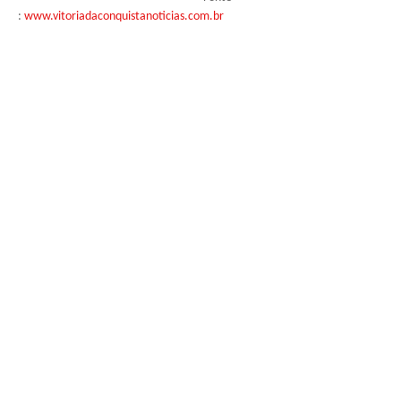
:
www.vitoriadaconquistanoticias.com.br