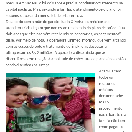
medula em São Paulo há dois anos e precisa continuar o tratamento na
capital paulista. Mas, segundo a família, o atendimento pelo plano foi
suspenso, apesar da mensalidade estar em dia.
De acordo com a mãe do garoto, Karla Oliveira, os médicos que
atendem Érick alegam que não estão recebendo do plano de saúde. “Há
dois anos que eles não vêm recebendo os honorários, os pagamentos”,
disse. Por meio de nota, a operadora Unimed informou que vem arcando
com os custos de todo o tratamento de Érick, e as despesas já
ultrapassam os R$ 2 milhões. A operadora disse ainda que as
discordâncias em relação à amplitude de cobertura do plano ainda estão
sendo discutidas na Justiça.
A família tem
todos os
relatórios
médicos
documentados,
mas o
procedimento
não é barato e a
família não tem
como pagar. Já