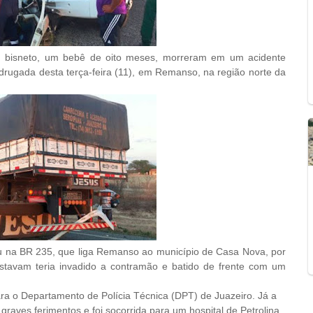
u bisneto, um bebê de oito meses, morreram em um acidente
rugada desta terça-feira (11), em Remanso, na região norte da
reu na BR 235, que liga Remanso ao município de Casa Nova, por
stavam teria invadido a contramão e batido de frente com um
a o Departamento de Polícia Técnica (DPT) de Juazeiro. Já a
raves ferimentos e foi socorrida para um hospital de Petrolina,