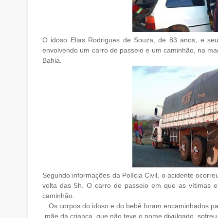
O idoso Elias Rodrigues de Souza, de 83 anos, e se
envolvendo um carro de passeio e um caminhão, na mad
Bahia.
Segundo informações da Polícia Civil, o acidente ocor
volta das 5h. O carro de passeio em que as vítimas e
caminhão.
Os corpos do idoso e do bebê foram encaminhados par
mãe da criança, que não teve o nome divulgado, sofreu g