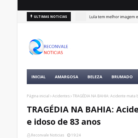
Lula tem melhor imagem en
ULTIMAS NOTICIAS
INICIAL
AMARGOSA
BELEZA
BRUMADO
Página inicial
Acidentes
TRAGÉDIA NA BAHIA: Acidente mata b
TRAGÉDIA NA BAHIA: Acide
e idoso de 83 anos
Reconvale Noticias
19:24