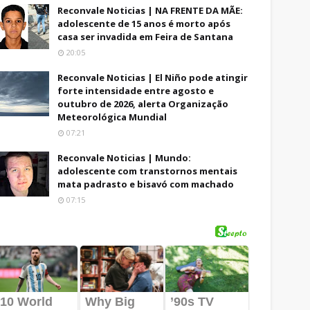
Reconvale Noticias | NA FRENTE DA MÃE:
adolescente de 15 anos é morto após
casa ser invadida em Feira de Santana
20:05
Reconvale Noticias | El Niño pode atingir
forte intensidade entre agosto e
outubro de 2026, alerta Organização
Meteorológica Mundial
07:21
Reconvale Noticias | Mundo:
adolescente com transtornos mentais
mata padrasto e bisavó com machado
07:15