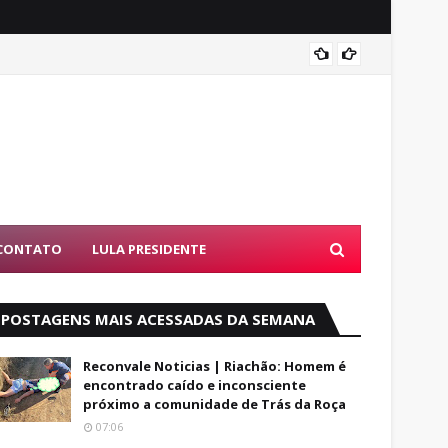
Alfred
CONTATO
LULA PRESIDENTE
POSTAGENS MAIS ACESSADAS DA SEMANA
Reconvale Noticias | Riachão: Homem é
encontrado caído e inconsciente
próximo a comunidade de Trás da Roça
07:06