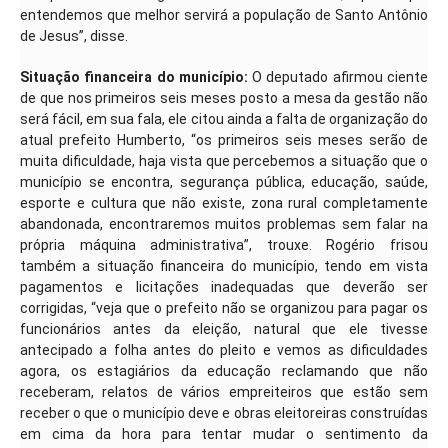
entendemos que melhor servirá a população de Santo Antônio
de Jesus”, disse.
Situação financeira do município:
O deputado afirmou ciente
de que nos primeiros seis meses posto a mesa da gestão não
será fácil, em sua fala, ele citou ainda a falta de organização do
atual prefeito Humberto, “os primeiros seis meses serão de
muita dificuldade, haja vista que percebemos a situação que o
município se encontra, segurança pública, educação, saúde,
esporte e cultura que não existe, zona rural completamente
abandonada, encontraremos muitos problemas sem falar na
própria máquina administrativa”, trouxe. Rogério frisou
também a situação financeira do município, tendo em vista
pagamentos e licitações inadequadas que deverão ser
corrigidas, “veja que o prefeito não se organizou para pagar os
funcionários antes da eleição, natural que ele tivesse
antecipado a folha antes do pleito e vemos as dificuldades
agora, os estagiários da educação reclamando que não
receberam, relatos de vários empreiteiros que estão sem
receber o que o município deve e obras eleitoreiras construídas
em cima da hora para tentar mudar o sentimento da