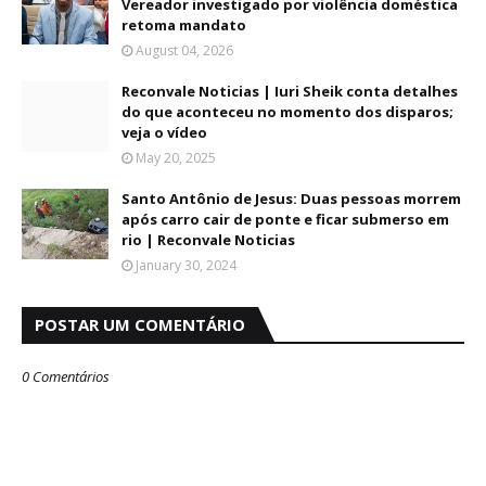
Vereador investigado por violência doméstica
retoma mandato
August 04, 2026
Reconvale Noticias | Iuri Sheik conta detalhes
do que aconteceu no momento dos disparos;
veja o vídeo
May 20, 2025
Santo Antônio de Jesus: Duas pessoas morrem
após carro cair de ponte e ficar submerso em
rio | Reconvale Noticias
January 30, 2024
POSTAR UM COMENTÁRIO
0 Comentários