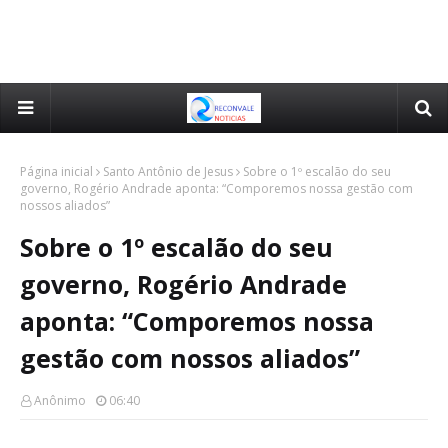
Página inicial
Santo Antônio de Jesus
Sobre o 1º escalão do seu
governo, Rogério Andrade aponta: “Comporemos nossa gestão com
nossos aliados”
Sobre o 1º escalão do seu
governo, Rogério Andrade
aponta: “Comporemos nossa
gestão com nossos aliados”
Anônimo
06:40