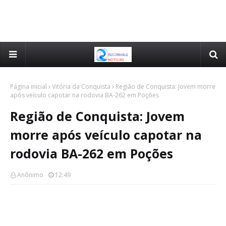
Página inicial
Vitória da Conquista
Região de Conquista: Jovem morre
após veículo capotar na rodovia BA-262 em Poções
Região de Conquista: Jovem
morre após veículo capotar na
rodovia BA-262 em Poções
Anônimo
12:49