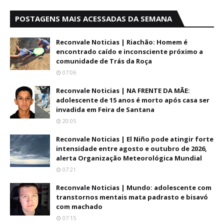
POSTAGENS MAIS ACESSADAS DA SEMANA
Reconvale Noticias | Riachão: Homem é
encontrado caído e inconsciente próximo a
comunidade de Trás da Roça
07:06
Reconvale Noticias | NA FRENTE DA MÃE:
adolescente de 15 anos é morto após casa ser
invadida em Feira de Santana
20:05
Reconvale Noticias | El Niño pode atingir forte
intensidade entre agosto e outubro de 2026,
alerta Organização Meteorológica Mundial
07:21
Reconvale Noticias | Mundo: adolescente com
transtornos mentais mata padrasto e bisavó
com machado
07:15