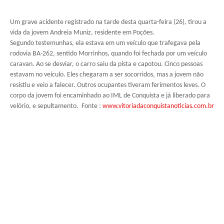
Um grave acidente registrado na tarde desta quarta-feira (26), tirou a
vida da jovem Andreia Muniz, residente em Poções.
Segundo testemunhas, ela estava em um veículo que trafegava pela
rodovia BA-262, sentido Morrinhos, quando foi fechada por um veículo
caravan. Ao se desviar, o carro saiu da pista e capotou. Cinco pessoas
estavam no veículo. Eles chegaram a ser socorridos, mas a jovem não
resistiu e veio a falecer. Outros ocupantes tiveram ferimentos leves. O
corpo da jovem foi encaminhado ao IML de Conquista e já liberado para
velório, e sepultamento. Fonte :
www.vitoriadaconquistanoticias.com.br