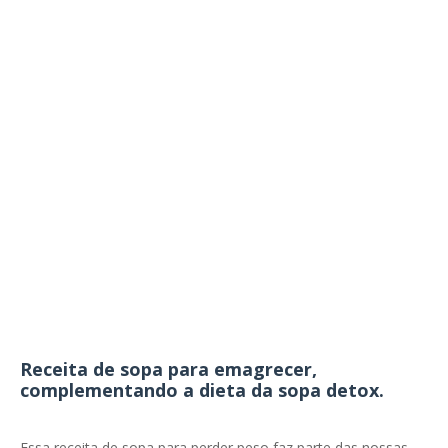
Receita de sopa para emagrecer,
complementando a dieta da sopa detox.
Essa receita de sopa para perder peso faz parte das nossas