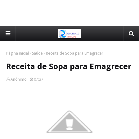
Página inicial
Saúde
Receita de Sopa para Emagrecer
Receita de Sopa para Emagrecer
Anônimo
07:37