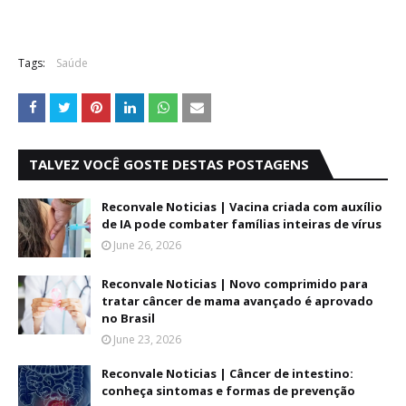
Tags:
Saúde
TALVEZ VOCÊ GOSTE DESTAS POSTAGENS
Reconvale Noticias | Vacina criada com auxílio
de IA pode combater famílias inteiras de vírus
June 26, 2026
Reconvale Noticias | Novo comprimido para
tratar câncer de mama avançado é aprovado
no Brasil
June 23, 2026
Reconvale Noticias | Câncer de intestino:
conheça sintomas e formas de prevenção