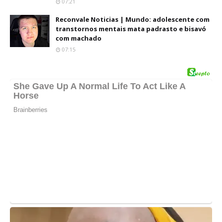
07:21
Reconvale Noticias | Mundo: adolescente com
transtornos mentais mata padrasto e bisavó
com machado
07:15