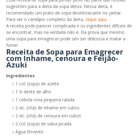
sugestões para a dieta da sopa detox. Nessa dieta, é
recomendado um prato de sopa desintoxicante no jantar.
Para ver o cardápio completo da dieta,
clique aqui
.
A receita pode parecer complicada e os ingredientes difíceis de
se encontrar, mas na verdade não é. Ela prova que mesmo
uma sopa para emagrecer pode sim ser deliciosa e matar a
fome!
Receita de Sopa para Emagrecer
com Inhame, cenoura e Feijão-
Azuki
Ingredientes
1 col. (sopa) de azeite
1 ½ dente de alho
1 cebola roxa pequena ralada
2 xíc. (chá) de inhame em cubos
2 xíc. (chá) de cenoura em cubos
2 col. (sopa) de salsa picada
Água fervente