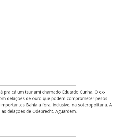
e lá pra cá um tsunami chamado Eduardo Cunha. O ex-
r com delações de ouro que podem comprometer pesos
importantes Bahia a fora, inclusive, na soteropolitana. A
to as delações de Odebrecht. Aguardem.