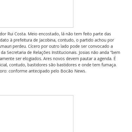
dor Rui Costa. Meio encostado, lá não tem feito parte das
didato à prefeitura de Jacobina, contudo, o partido achou por
Amauri perdeu. Cícero por outro lado pode ser convocado a
da Secretaria de Relações Institucionais. Josias não anda “bem
amente ser elogiados. Ares novos devem pautar a agenda. É
icial, contudo, bastidores são bastidores e onde tem fumaça.
noro: conforme antecipado pelo Bocão News.