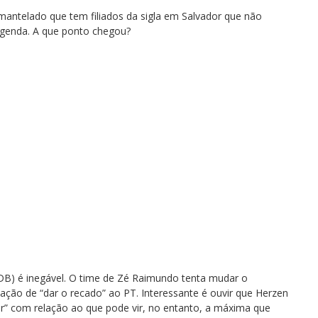
antelado que tem filiados da sigla em Salvador que não
egenda. A que ponto chegou?
B) é inegável. O time de Zé Raimundo tenta mudar o
ão de “dar o recado” ao PT. Interessante é ouvir que Herzen
or” com relação ao que pode vir, no entanto, a máxima que