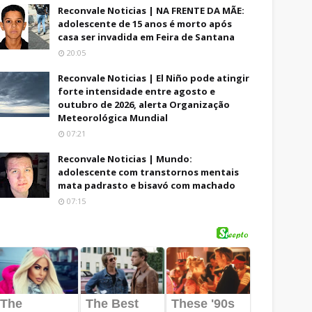
Reconvale Noticias | NA FRENTE DA MÃE:
adolescente de 15 anos é morto após
casa ser invadida em Feira de Santana
20:05
Reconvale Noticias | El Niño pode atingir
forte intensidade entre agosto e
outubro de 2026, alerta Organização
Meteorológica Mundial
07:21
Reconvale Noticias | Mundo:
adolescente com transtornos mentais
mata padrasto e bisavó com machado
07:15