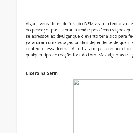
Alguns vereadores de fora do DEM viram a tentativa d
no pescoço” para tentar intimidar possíveis traições q
se apressou ao divulgar que o evento teria sido para 
garantiram uma votação unida independente de quem 
contexto dessa forma. Acreditaram que a reunião foi ne
qualquer tipo de reação fora do tom. Mas algumas traiçõ
Cícero na Serin