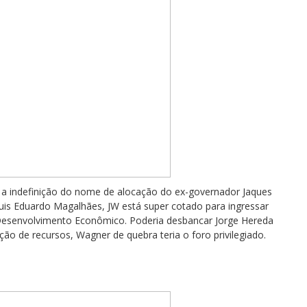
 a indefinição do nome de alocação do ex-governador Jaques
Luis Eduardo Magalhães, JW está super cotado para ingressar
e Desenvolvimento Econômico. Poderia desbancar Jorge Hereda
ão de recursos, Wagner de quebra teria o foro privilegiado.