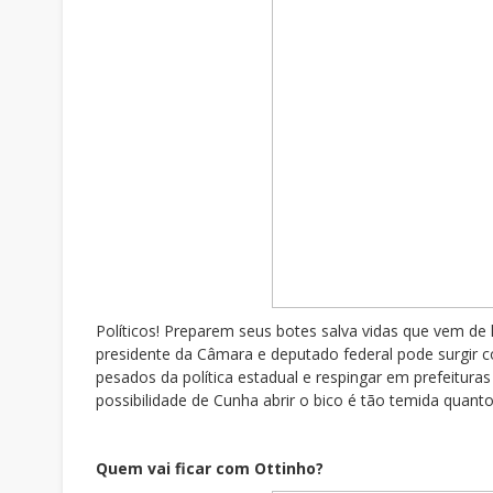
Políticos! Preparem seus botes salva vidas que vem d
presidente da Câmara e deputado federal pode surgi
pesados da política estadual e respingar em prefeituras 
possibilidade de Cunha abrir o bico é tão temida quan
Quem vai ficar com Ottinho?