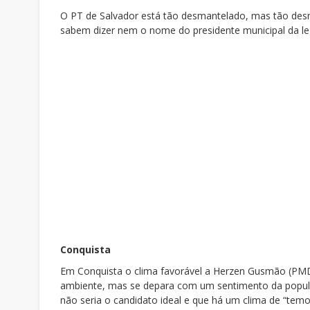
O PT de Salvador está tão desmantelado, mas tão desm
sabem dizer nem o nome do presidente municipal da l
Conquista
Em Conquista o clima favorável a Herzen Gusmão (PMD
ambiente, mas se depara com um sentimento da populaç
não seria o candidato ideal e que há um clima de “tem