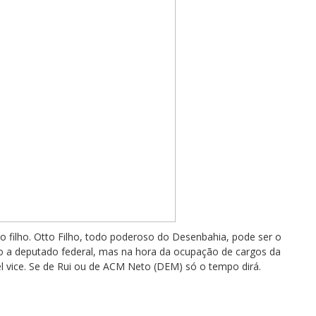
o filho. Otto Filho, todo poderoso do Desenbahia, pode ser o
o a deputado federal, mas na hora da ocupação de cargos da
l vice. Se de Rui ou de ACM Neto (DEM) só o tempo dirá.