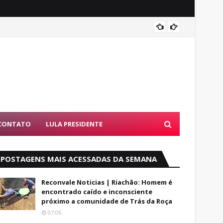
Alfred
CONTATO
LULA PRESIDENTE
POSTAGENS MAIS ACESSADAS DA SEMANA
Reconvale Noticias | Riachão: Homem é
encontrado caído e inconsciente
próximo a comunidade de Trás da Roça
07:06