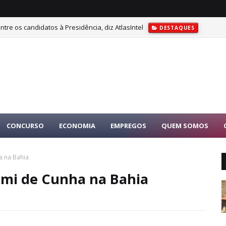
tre os candidatos à Presidência, diz AtlasIntel
DESTAQUES
CONCURSO
ECONOMIA
EMPREGOS
QUEM SOMOS
a na Bahia
ami de Cunha na Bahia