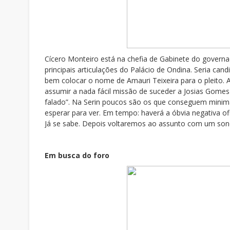
Cícero Monteiro está na chefia de Gabinete do governa
principais articulações do Palácio de Ondina. Seria can
bem colocar o nome de Amauri Teixeira para o pleito. 
assumir a nada fácil missão de suceder a Josias Gomes 
falado”. Na Serin poucos são os que conseguem minim
esperar para ver. Em tempo: haverá a óbvia negativa of
Já se sabe. Depois voltaremos ao assunto com um so
Em busca do foro