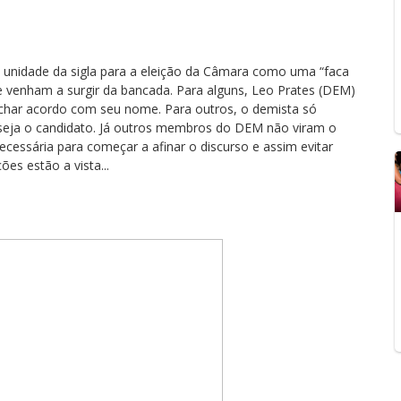
e unidade da sigla para a eleição da Câmara como uma “faca
ue venham a surgir da bancada. Para alguns, Leo Prates (DEM)
fechar acordo com seu nome. Para outros, o demista só
seja o candidato. Já outros membros do DEM não viram o
cessária para começar a afinar o discurso e assim evitar
es estão a vista...