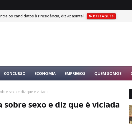
tre os candidatos à Presidência, diz AtlasIntel
DESTAQUES
CONCURSO
ECONOMIA
EMPREGOS
QUEM SOMOS
obre sexo e diz que é viciada
 sobre sexo e diz que é viciada