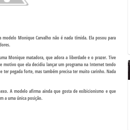
 a modelo Monique Carvalho não é nada tímida. Ela posou para
dores.
 uma Monique matadora, que adora a liberdade e o prazer. Tive
sse motivo que ela decidiu lançar um programa na Internet tendo
e ter pegada forte, mas também precisa ter muito carinho. Nada
sexo. A modelo afirma ainda que gosta de exibicionismo e que
am a uma única posição.