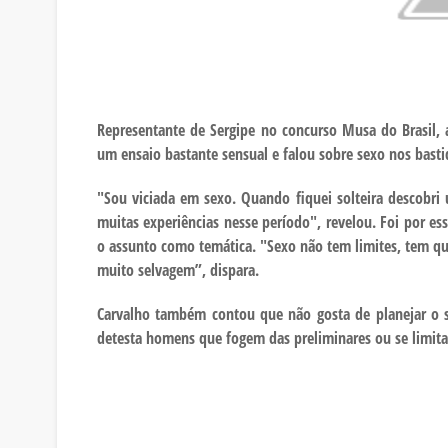
Representante de Sergipe no concurso Musa do Brasil,
um ensaio bastante sensual e falou sobre sexo nos basti
"Sou viciada em sexo. Quando fiquei solteira descobri
muitas experiências nesse período", revelou. Foi por e
o assunto como temática. "Sexo não tem limites, tem qu
muito selvagem”, dispara.
Carvalho também contou que não gosta de planejar o 
detesta homens que fogem das preliminares ou se limit