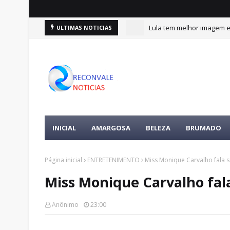
Lula tem melhor imagem en
ULTIMAS NOTICIAS
INICIAL
AMARGOSA
BELEZA
BRUMADO
Página inicial
ENTRETENIMENTO
Miss Monique Carvalho fala s
Miss Monique Carvalho fala
Anônimo
23:00