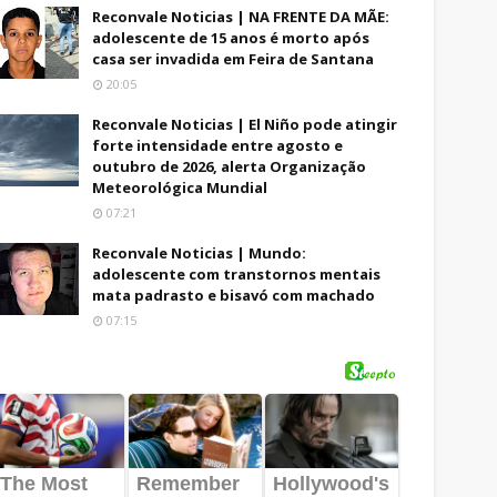
Reconvale Noticias | NA FRENTE DA MÃE:
adolescente de 15 anos é morto após
casa ser invadida em Feira de Santana
20:05
Reconvale Noticias | El Niño pode atingir
forte intensidade entre agosto e
outubro de 2026, alerta Organização
Meteorológica Mundial
07:21
Reconvale Noticias | Mundo:
adolescente com transtornos mentais
mata padrasto e bisavó com machado
07:15