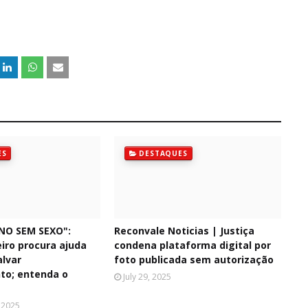
ES
DESTAQUES
NO SEM SEXO":
Reconvale Noticias | Justiça
iro procura ajuda
condena plataforma digital por
alvar
foto publicada sem autorização
to; entenda o
July 29, 2025
 2025