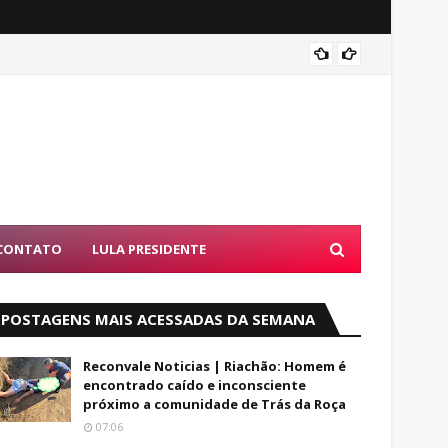
Alfred
CONTATO
LULA PRESIDENTE
POSTAGENS MAIS ACESSADAS DA SEMANA
Reconvale Noticias | Riachão: Homem é
encontrado caído e inconsciente
próximo a comunidade de Trás da Roça
07:06