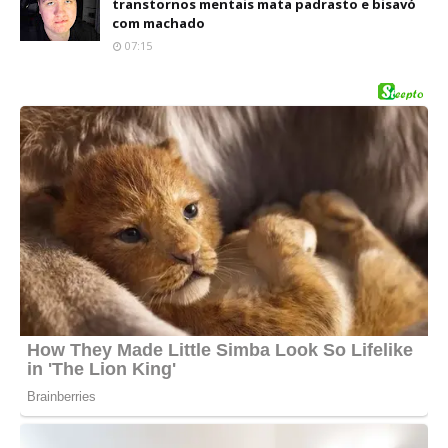
transtornos mentais mata padrasto e bisavó
com machado
07:15