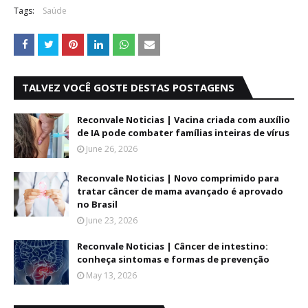
Tags:
Saúde
TALVEZ VOCÊ GOSTE DESTAS POSTAGENS
Reconvale Noticias | Vacina criada com auxílio
de IA pode combater famílias inteiras de vírus
June 26, 2026
Reconvale Noticias | Novo comprimido para
tratar câncer de mama avançado é aprovado
no Brasil
June 23, 2026
Reconvale Noticias | Câncer de intestino:
conheça sintomas e formas de prevenção
May 13, 2026