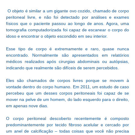
O objeto é similar a um gigante ovo cozido, chamado de corpo
peritoneal livre, e não foi detectado por análises e exames
físicos que o paciente passou ao longo de anos. Agora, uma
tomografia computadorizada foi capaz de escanear o corpo do
idoso e encontrar o objeto escondido em seu interior.
Esse tipo de corpo é extremamente e raro, quase nunca
encontrado. Normalmente são apresentados em relatórios
médicos realizados após cirurgias abdominais ou autópsias,
indicando que realmente são difíceis de serem percebidos.
Eles são chamados de corpos livres porque se movem à
vontade dentro do corpo humano. Em 2011, um estudo de caso
percebeu que um desses corpos peritoneais foi capaz de se
mover na pelve de um homem, do lado esquerdo para o direito,
em apenas nove dias.
O corpo peritoneal descoberto recentemente é composto
predominantemente por tecido fibroso acelular e cercado por
um anel de calcificação – todas coisas que você não precisa