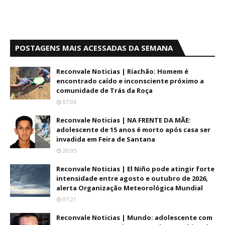
POSTAGENS MAIS ACESSADAS DA SEMANA
Reconvale Noticias | Riachão: Homem é
encontrado caído e inconsciente próximo a
comunidade de Trás da Roça
07:06
Reconvale Noticias | NA FRENTE DA MÃE:
adolescente de 15 anos é morto após casa ser
invadida em Feira de Santana
20:05
Reconvale Noticias | El Niño pode atingir forte
intensidade entre agosto e outubro de 2026,
alerta Organização Meteorológica Mundial
07:21
Reconvale Noticias | Mundo: adolescente com