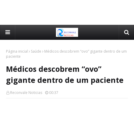
Página inicial
Saúde
Médicos descobrem “ovo” gigante dentro de um
paciente
Médicos descobrem “ovo”
gigante dentro de um paciente
Reconvale Noticias
00:37