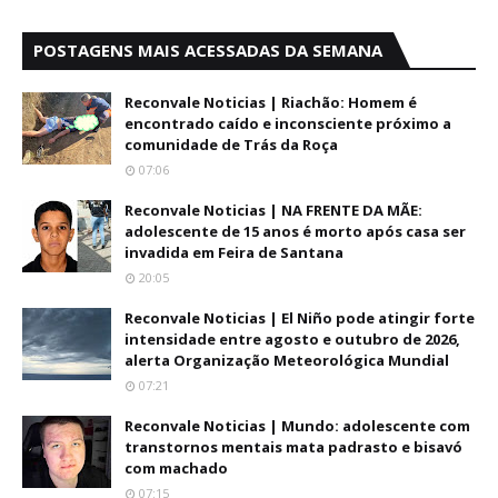
POSTAGENS MAIS ACESSADAS DA SEMANA
Reconvale Noticias | Riachão: Homem é
encontrado caído e inconsciente próximo a
comunidade de Trás da Roça
07:06
Reconvale Noticias | NA FRENTE DA MÃE:
adolescente de 15 anos é morto após casa ser
invadida em Feira de Santana
20:05
Reconvale Noticias | El Niño pode atingir forte
intensidade entre agosto e outubro de 2026,
alerta Organização Meteorológica Mundial
07:21
Reconvale Noticias | Mundo: adolescente com
transtornos mentais mata padrasto e bisavó
com machado
07:15