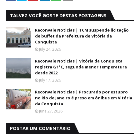
TALVEZ VOCÊ GOSTE DESTAS POSTAGENS
Reconvale Noticias | TCM suspende licitação
de buffet da Prefeitura de Vitória da
Conquista
July 24, 2026
Reconvale Noticias | Vitória da Conquista
registra 6,1°C, segunda menor temperatura
desde 2022
July 17, 2026
Reconvale Noticias | Procurado por estupro
no Rio de Janeiro é preso em ônibus em Vitória
da Conquista
June 27, 2026
POSTAR UM COMENTÁRIO