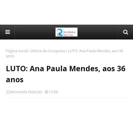
Página inicial
Vitória da Conquista
LUTO: Ana Paula Mendes, aos 36
anos
LUTO: Ana Paula Mendes, aos 36
anos
Reconvale Noticias
13:06