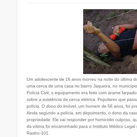
Um adolescente de 16 anos morreu na noite do último do
uma cerca de uma casa no bairro Jaqueira, no município
Polícia Civil, o equipamento era feito com arame farpado 
sobre a existência de cerca elétrica. Populares que pa
polícia.
O dono do imóvel, um homem de 56 anos, foi pre
Ainda segundo a polícia, em depoimento, o dono da casa
propriedade. Ele vai responder por homicídio culposo, q
da vítima foi encaminhado para o Instituto Médico Legal 
Rastro-101.