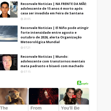
Reconvale Noticias | NA FRENTE DA MÃE:
adolescente de 15 anos é morto após
casa ser invadida em Feira de Santana
20:05
Reconvale Noticias | El Niño pode atingir
forte intensidade entre agosto e
outubro de 2026, alerta Organização
Meteorológica Mundial
07:21
Reconvale Noticias | Mundo:
adolescente com transtornos mentais
mata padrasto e bisavó com machado
07:15