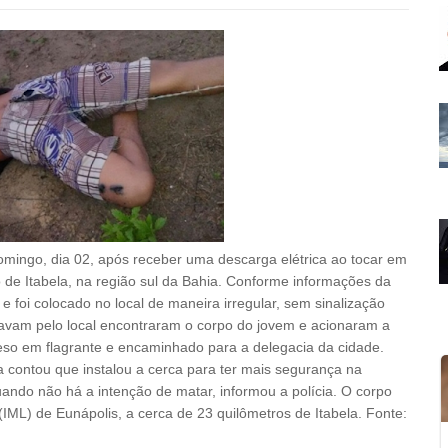
mingo, dia 02, após receber uma descarga elétrica ao tocar em
 de Itabela, na região sul da Bahia. Conforme informações da
e foi colocado no local de maneira irregular, sem sinalização
ssavam pelo local encontraram o corpo do jovem e acionaram a
so em flagrante e encaminhado para a delegacia da cidade.
 contou que instalou a cerca para ter mais segurança na
uando não há a intenção de matar, informou a polícia. O corpo
(IML) de Eunápolis, a cerca de 23 quilômetros de Itabela. Fonte: