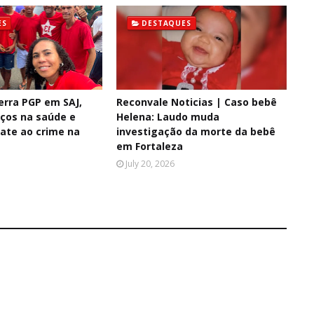
ES
DESTAQUES
erra PGP em SAJ,
Reconvale Noticias | Caso bebê
ços na saúde e
Helena: Laudo muda
ate ao crime na
investigação da morte da bebê
em Fortaleza
July 20, 2026