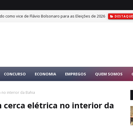
do como vice de Flávio Bolsonaro para as Eleições de 2026
DESTAQU
CONCURSO
ECONOMIA
EMPREGOS
QUEM SOMOS
 no interior da Bahia
cerca elétrica no interior da