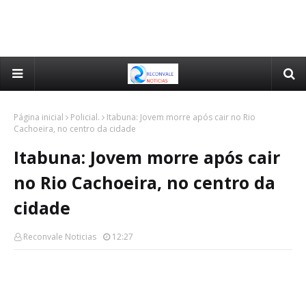
Página inicial
Policial.
Itabuna: Jovem morre após cair no Rio
Cachoeira, no centro da cidade
Itabuna: Jovem morre após cair
no Rio Cachoeira, no centro da
cidade
Reconvale Noticias
12:27