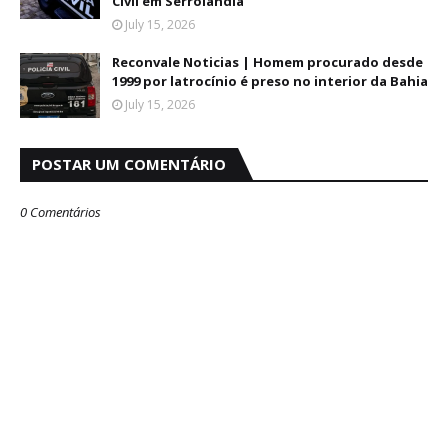
Civil em Serrolândia
July 15, 2026
Reconvale Noticias | Homem procurado desde
1999 por latrocínio é preso no interior da Bahia
July 15, 2026
POSTAR UM COMENTÁRIO
0 Comentários