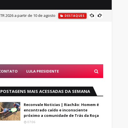
ITR 2026 a partir de 10 de agosto
Mulher
DESTAQUES
CONTATO
LULA PRESIDENTE
POSTAGENS MAIS ACESSADAS DA SEMANA
Reconvale Noticias | Riachão: Homem é
encontrado caído e inconsciente
próximo a comunidade de Trás da Roça
07:06