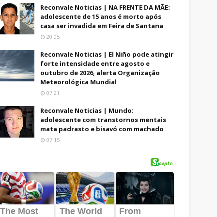
Reconvale Noticias | NA FRENTE DA MÃE:
adolescente de 15 anos é morto após
casa ser invadida em Feira de Santana
20:05
Reconvale Noticias | El Niño pode atingir
forte intensidade entre agosto e
outubro de 2026, alerta Organização
Meteorológica Mundial
07:21
Reconvale Noticias | Mundo:
adolescente com transtornos mentais
mata padrasto e bisavó com machado
07:15