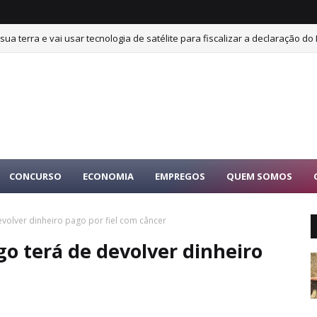
sua terra e vai usar tecnologia de satélite para fiscalizar a declaração do 
CONCURSO
ECONOMIA
EMPREGOS
QUEM SOMOS
evolver dinheiro pago por fiel com câncer
go terá de devolver dinheiro