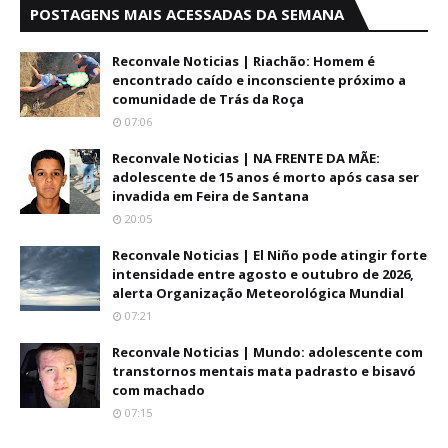
POSTAGENS MAIS ACESSADAS DA SEMANA
Reconvale Noticias | Riachão: Homem é
encontrado caído e inconsciente próximo a
comunidade de Trás da Roça
07:06
Reconvale Noticias | NA FRENTE DA MÃE:
adolescente de 15 anos é morto após casa ser
invadida em Feira de Santana
20:05
Reconvale Noticias | El Niño pode atingir forte
intensidade entre agosto e outubro de 2026,
alerta Organização Meteorológica Mundial
07:21
Reconvale Noticias | Mundo: adolescente com
transtornos mentais mata padrasto e bisavó
com machado
07:15