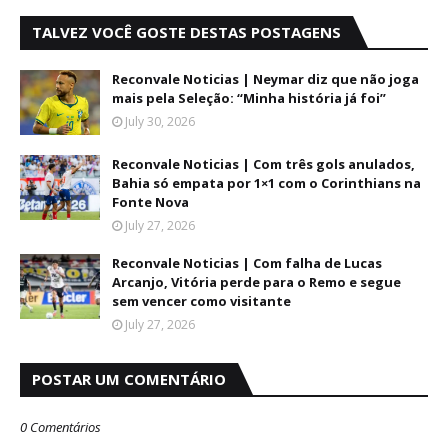
TALVEZ VOCÊ GOSTE DESTAS POSTAGENS
Reconvale Noticias | Neymar diz que não joga
mais pela Seleção: “Minha história já foi”
July 30, 2026
Reconvale Noticias | Com três gols anulados,
Bahia só empata por 1×1 com o Corinthians na
Fonte Nova
July 27, 2026
Reconvale Noticias | Com falha de Lucas
Arcanjo, Vitória perde para o Remo e segue
sem vencer como visitante
July 27, 2026
POSTAR UM COMENTÁRIO
0 Comentários