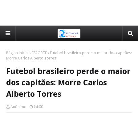
Página inicial
ESPORTE
Futebol brasileiro perde o maior dos capitães:
Morre Carlos Alberto Torres
Futebol brasileiro perde o maior
dos capitães: Morre Carlos
Alberto Torres
Anônimo
14:00