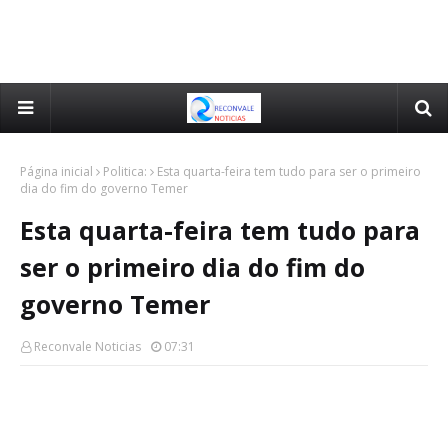
Página inicial
Politica:
Esta quarta-feira tem tudo para ser o primeiro
dia do fim do governo Temer
Esta quarta-feira tem tudo para
ser o primeiro dia do fim do
governo Temer
Reconvale Noticias
07:31