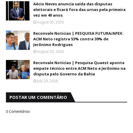
Aécio Neves anuncia saída das disputas
eleitorais e ficará fora das urnas pela primeira
vez em 40 anos
August 05, 2026
Reconvale Noticias | PESQUISA FUTURA/APEX:
ACM Neto registra 53% contra 39% de
Jerônimo Rodrigues
August 03, 2026
Reconvale Noticias | Pesquisa Quaest aponta
empate técnico entre ACM Neto e Jerônimo na
disputa pelo Governo da Bahia
July 29, 2026
POSTAR UM COMENTÁRIO
0 Comentários