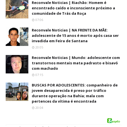
Reconvale Noticias | Riachão: Homem é
encontrado caído e inconsciente próximo a
comunidade de Trás da Roça
07:06
Reconvale Noticias | NA FRENTE DA MÃE:
adolescente de 15 anos é morto após casa ser
invadida em Feira de Santana
20:05
Reconvale Noticias | Mundo: adolescente com
transtornos mentais mata padrasto e bisavó
com machado
07:15
BUSCAS POR ADOLESCENTES: companheiro de
jovem desaparecida é preso por tráfico
durante operação na Bahia; mala com
pertences da vítima é encontrada
20:04