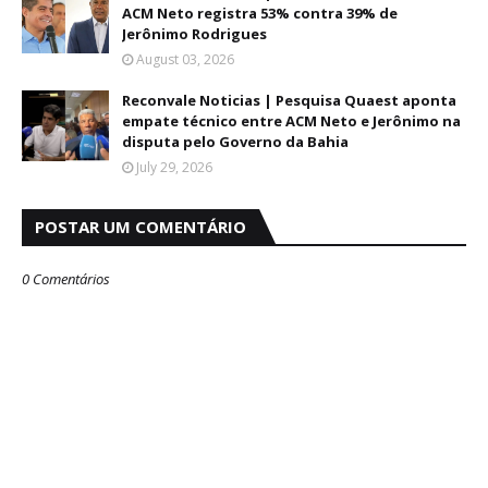
ACM Neto registra 53% contra 39% de
Jerônimo Rodrigues
August 03, 2026
Reconvale Noticias | Pesquisa Quaest aponta
empate técnico entre ACM Neto e Jerônimo na
disputa pelo Governo da Bahia
July 29, 2026
POSTAR UM COMENTÁRIO
0 Comentários