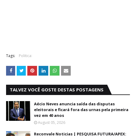
Tags:
Politica:
TALVEZ VOCÊ GOSTE DESTAS POSTAGENS
Aécio Neves anuncia saída das disputas
eleitorais e ficará fora das urnas pela primeira
vez em 40 anos
August 05, 2026
Reconvale Noticias | PESQUISA FUTURA/APEX: