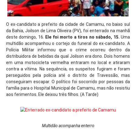
O ex-candidato a prefeito da cidade de Camamu, no baixo sul
da Bahia, Joilson de Lima Oliveira (PV), foi enterrado na manhã
deste domingo, 16.
Ele foi morto a tiros no sábado, 15.
Uma
multidão acompanhou o cortejo do funeral do ex-candidato. A
Polícia Militar informou que o crime ocorreu dentro da
distribuidora de bebidas da qual Joilson era dono. Dois homens
em uma motocicleta vermelha entraram no local e atiraram
contra a vítima. Na sequência, os suspeitos fugiram e foram
perseguidos pela polícia até o distrito de Travessão, mas
conseguiram escapar. O político foi socorrido por pessoas da
família para o Hospital Municipal de Camamu, mas não resistiu
aos ferimentos. Ele deixou três filhos. (A Tarde)
Multidão acompanha enterro