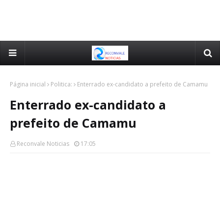
Página inicial
Politica:
Enterrado ex-candidato a prefeito de Camamu
Enterrado ex-candidato a
prefeito de Camamu
Reconvale Noticias
17:05