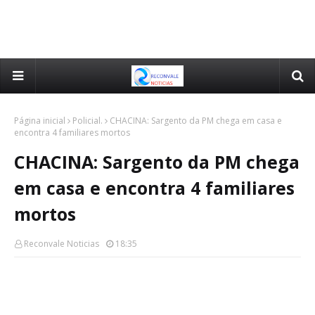
Página inicial
Policial.
CHACINA: Sargento da PM chega em casa e
encontra 4 familiares mortos
CHACINA: Sargento da PM chega
em casa e encontra 4 familiares
mortos
Reconvale Noticias
18:35