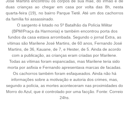
José Martins encontrou os corpos de sua mãe, do irmão e de
duas crianças ao chegar em casa por volta das 8h, nesta
quarta-feira (19), no bairro Parque Tietê. Até um dos cachorros
da família foi assassinado.
O sargento é lotado no 5º Batalhão da Polícia Militar
(BPM/Praça da Harmonia) e também encontrou porta dos
fundos da casa estava arrombada. Segundo o jornal Extra, as
vítimas são Marilene José Martins, de 60 anos, Fernando José
Martins, de 36, Kauane, de 7, e Hester, de 5. Ainda de acordo
com a publicação, as crianças eram criadas por Marilene.
Todas as vítimas foram espancadas, mas Marilene teria sido
morta por asfixia e Fernando apresentava marcas de facadas.
Os cachorros também foram esfaqueados. Ainda não há
informações sobre a motivação e autoria dos crimes, mas,
segundo a polícia, as mortes aconteceram nas proximidades do
Morro do Azul, que é controlado por uma facção. Fonte: Correio
24hs.