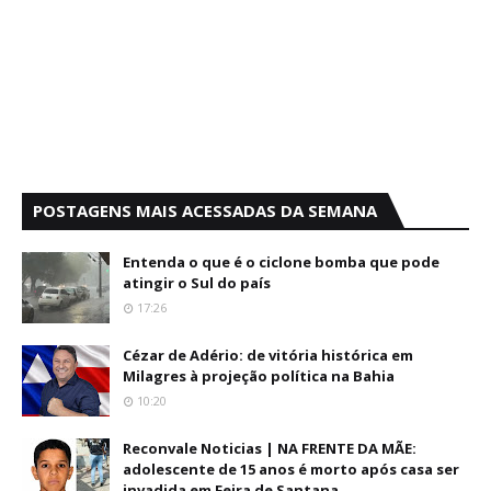
POSTAGENS MAIS ACESSADAS DA SEMANA
Entenda o que é o ciclone bomba que pode
atingir o Sul do país
17:26
Cézar de Adério: de vitória histórica em
Milagres à projeção política na Bahia
10:20
Reconvale Noticias | NA FRENTE DA MÃE:
adolescente de 15 anos é morto após casa ser
invadida em Feira de Santana