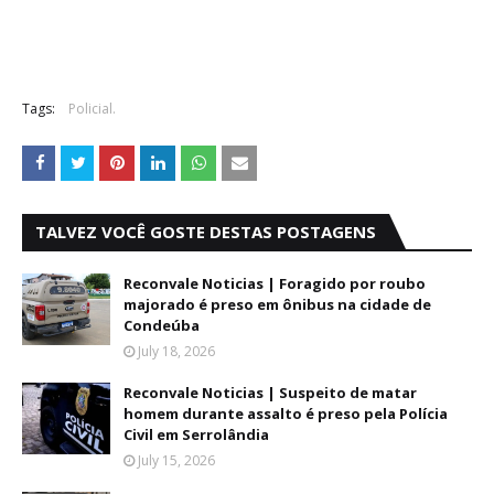
Tags:
Policial.
TALVEZ VOCÊ GOSTE DESTAS POSTAGENS
Reconvale Noticias | Foragido por roubo
majorado é preso em ônibus na cidade de
Condeúba
July 18, 2026
Reconvale Noticias | Suspeito de matar
homem durante assalto é preso pela Polícia
Civil em Serrolândia
July 15, 2026