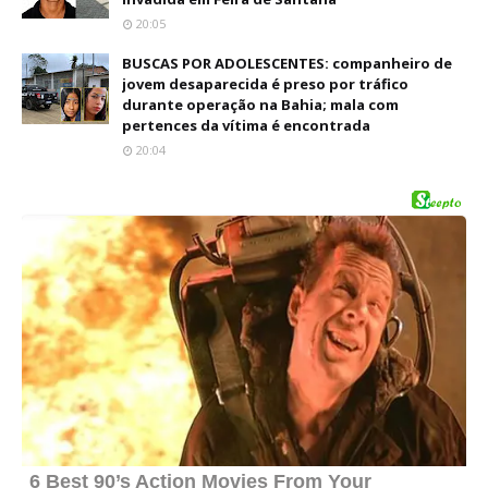
20:05
BUSCAS POR ADOLESCENTES: companheiro de
jovem desaparecida é preso por tráfico
durante operação na Bahia; mala com
pertences da vítima é encontrada
20:04