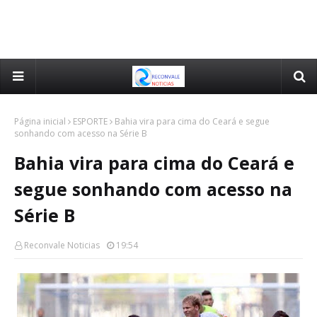
Página inicial
ESPORTE
Bahia vira para cima do Ceará e segue
sonhando com acesso na Série B
Bahia vira para cima do Ceará e
segue sonhando com acesso na
Série B
Reconvale Noticias
19:54