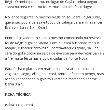
Régis. O meia que entrou no lugar de Cajá recebeu pegou
sobra na área e chutou forte, mas Éverson fez milagre.
No lance seguinte, o mesmo Régis cruzou para Edigar Junio,
que antecipou a defesa e tocou de cabeça para enfim vencer
Éverson. Bahia 1 x 1 Ceará.
Principal jogador em campo mesmo começando na reserva,
foi de Régis o gol da virada. Com o Ceará buscando mais o
ataque, o tricolor aproveitou contra-ataque rápido, saiu na
cara do gol e tocou na saída de èverson para decretar Bahia 2
a 1 e muita festa nas arquibancadas da Fonte Nova.
Para fecha o placar, em mais um contra-atqe tricolor, o
zagueiro Diego,Felipe, do Ceará, tentou afastar o perigo, mas
acabou encobrindo o goleiro Éverson e marcando contra:
Bahia 3 a 1.
FICHA TÉCNICA
Bahia 3 x 1 Ceará