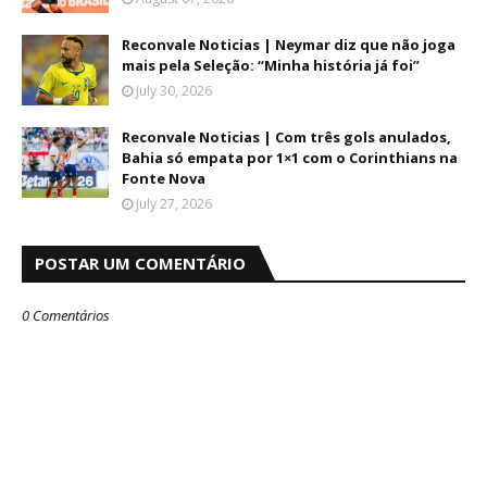
Reconvale Noticias | Neymar diz que não joga
mais pela Seleção: “Minha história já foi”
July 30, 2026
Reconvale Noticias | Com três gols anulados,
Bahia só empata por 1×1 com o Corinthians na
Fonte Nova
July 27, 2026
POSTAR UM COMENTÁRIO
0 Comentários