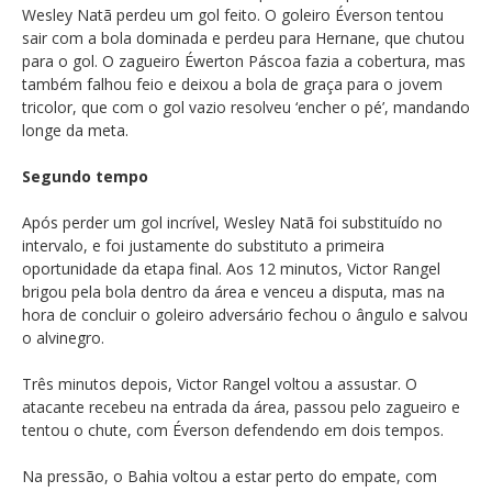
Wesley Natã perdeu um gol feito. O goleiro Éverson tentou
sair com a bola dominada e perdeu para Hernane, que chutou
para o gol. O zagueiro Éwerton Páscoa fazia a cobertura, mas
também falhou feio e deixou a bola de graça para o jovem
tricolor, que com o gol vazio resolveu ‘encher o pé’, mandando
longe da meta.
Segundo tempo
Após perder um gol incrível, Wesley Natã foi substituído no
intervalo, e foi justamente do substituto a primeira
oportunidade da etapa final. Aos 12 minutos, Victor Rangel
brigou pela bola dentro da área e venceu a disputa, mas na
hora de concluir o goleiro adversário fechou o ângulo e salvou
o alvinegro.
Três minutos depois, Victor Rangel voltou a assustar. O
atacante recebeu na entrada da área, passou pelo zagueiro e
tentou o chute, com Éverson defendendo em dois tempos.
Na pressão, o Bahia voltou a estar perto do empate, com