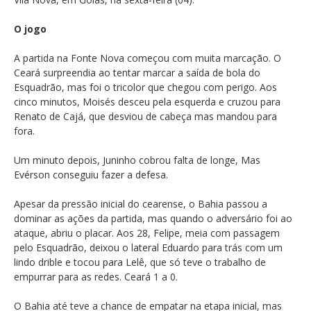
O jogo
A partida na Fonte Nova começou com muita marcação. O
Ceará surpreendia ao tentar marcar a saída de bola do
Esquadrão, mas foi o tricolor que chegou com perigo. Aos
cinco minutos, Moisés desceu pela esquerda e cruzou para
Renato de Cajá, que desviou de cabeça mas mandou para
fora.
Um minuto depois, Juninho cobrou falta de longe, Mas
Evérson conseguiu fazer a defesa.
Apesar da pressão inicial do cearense, o Bahia passou a
dominar as ações da partida, mas quando o adversário foi ao
ataque, abriu o placar. Aos 28, Felipe, meia com passagem
pelo Esquadrão, deixou o lateral Eduardo para trás com um
lindo drible e tocou para Lelê, que só teve o trabalho de
empurrar para as redes. Ceará 1 a 0.
O Bahia até teve a chance de empatar na etapa inicial, mas