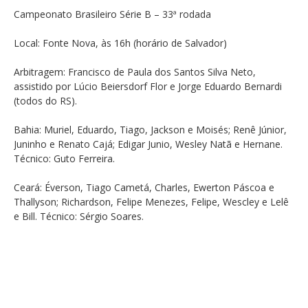
Campeonato Brasileiro Série B – 33ª rodada
Local: Fonte Nova, às 16h (horário de Salvador)
Arbitragem: Francisco de Paula dos Santos Silva Neto,
assistido por Lúcio Beiersdorf Flor e Jorge Eduardo Bernardi
(todos do RS).
Bahia: Muriel, Eduardo, Tiago, Jackson e Moisés; Renê Júnior,
Juninho e Renato Cajá; Edigar Junio, Wesley Natã e Hernane.
Técnico: Guto Ferreira.
Ceará: Éverson, Tiago Cametá, Charles, Ewerton Páscoa e
Thallyson; Richardson, Felipe Menezes, Felipe, Wescley e Lelê
e Bill. Técnico: Sérgio Soares.