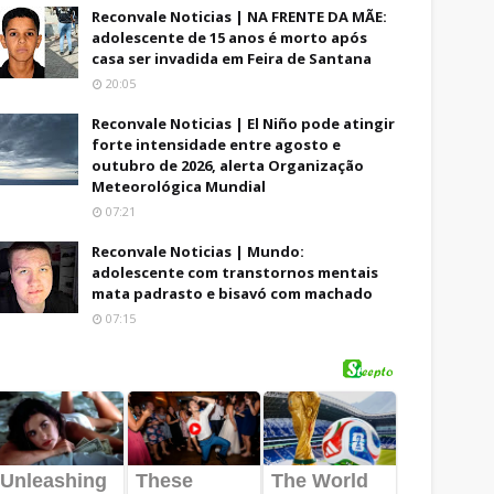
Reconvale Noticias | NA FRENTE DA MÃE:
adolescente de 15 anos é morto após
casa ser invadida em Feira de Santana
20:05
Reconvale Noticias | El Niño pode atingir
forte intensidade entre agosto e
outubro de 2026, alerta Organização
Meteorológica Mundial
07:21
Reconvale Noticias | Mundo:
adolescente com transtornos mentais
mata padrasto e bisavó com machado
07:15