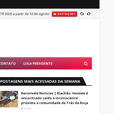
ITR 2026 a partir de 10 de agosto
Mulher
DESTAQUES
CONTATO
LULA PRESIDENTE
POSTAGENS MAIS ACESSADAS DA SEMANA
Reconvale Noticias | Riachão: Homem é
encontrado caído e inconsciente
próximo a comunidade de Trás da Roça
07:06