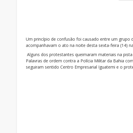
Um princípio de confusão foi causado entre um grupo de
acompanhavam o ato na noite desta sexta-feira (14) na
Alguns dos protestantes queimaram materiais na pista 
Palavras de ordem contra a Polícia Militar da Bahia c
seguiram sentido Centro Empresarial Iguatemi e o pro