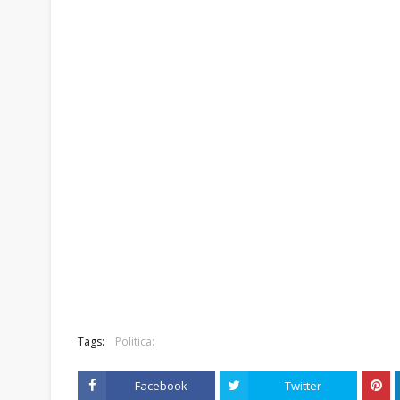
Tags:
Politica:
Facebook
Twitter