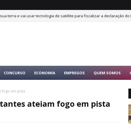
sua terra e vai usar tecnologia de satélite para fiscalizar a declaração do 
CONCURSO
ECONOMIA
EMPREGOS
QUEM SOMOS
m fogo em pista
tantes ateiam fogo em pista