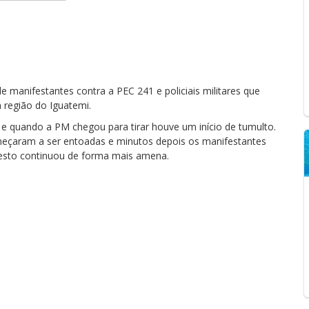
 manifestantes contra a PEC 241 e policiais militares que
 região do Iguatemi.
e quando a PM chegou para tirar houve um início de tumulto.
omeçaram a ser entoadas e minutos depois os manifestantes
testo continuou de forma mais amena.