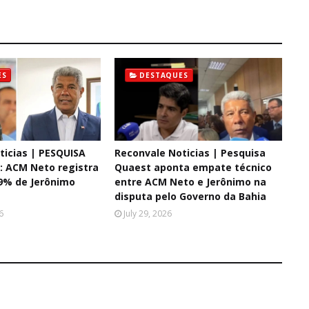
ES
DESTAQUES
ticias | PESQUISA
Reconvale Noticias | Pesquisa
 ACM Neto registra
Quaest aponta empate técnico
9% de Jerônimo
entre ACM Neto e Jerônimo na
disputa pelo Governo da Bahia
6
July 29, 2026