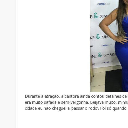
Durante a atração, a cantora ainda contou detalhes de
era muito safada e sem-vergonha. Beijava muito, min
cidade eu não cheguei a ‘p
assar o rodo’. Foi só quando