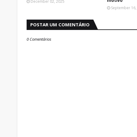
motivo
December 02, 2025
September 16,
POSTAR UM COMENTÁRIO
0 Comentários