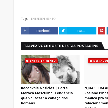
Tags:
ENTRETENIMENTO
Facebook
Twitter
TALVEZ VOCÊ GOSTE DESTAS POSTAGENS
ENTRETENIMENTO
DESTAQU
Reconvale Noticias | Corte
"QUASE UM A
Maracá Masculino: Tendência
Rosiane Pinhe
que vai fazer a cabeça dos
médica pra s
homens
relacionamen