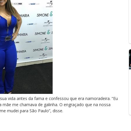
 sua vida antes da fama e confessou que era namoradeira. “Eu
ha mãe me chamava de galinha. O engraçado que na nossa
 me mudei para São Paulo”, disse.