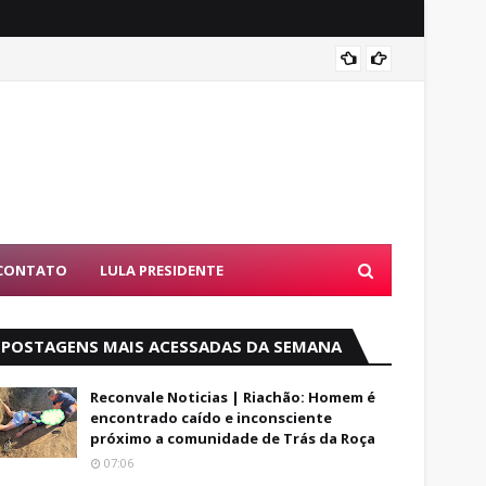
Alfred
CONTATO
LULA PRESIDENTE
POSTAGENS MAIS ACESSADAS DA SEMANA
Reconvale Noticias | Riachão: Homem é
encontrado caído e inconsciente
próximo a comunidade de Trás da Roça
07:06