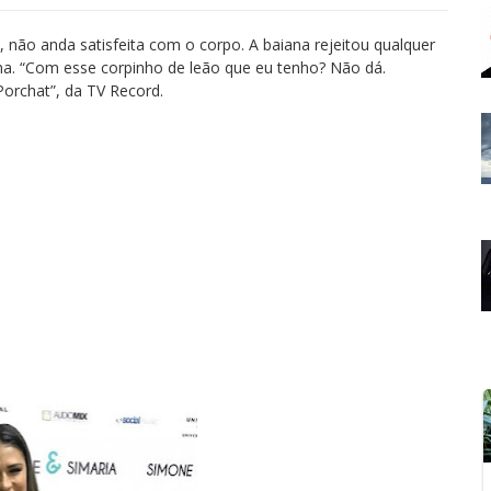
 não anda satisfeita com o corpo. A baiana rejeitou qualquer
rma. “Com esse corpinho de leão que eu tenho? Não dá.
Porchat”, da TV Record.