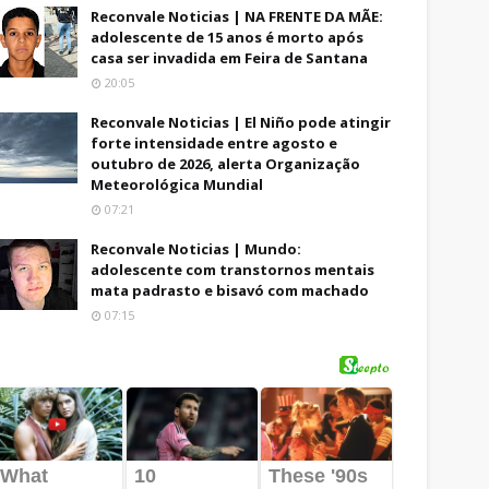
Reconvale Noticias | NA FRENTE DA MÃE:
adolescente de 15 anos é morto após
casa ser invadida em Feira de Santana
20:05
Reconvale Noticias | El Niño pode atingir
forte intensidade entre agosto e
outubro de 2026, alerta Organização
Meteorológica Mundial
07:21
Reconvale Noticias | Mundo:
adolescente com transtornos mentais
mata padrasto e bisavó com machado
07:15