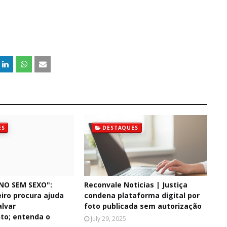
ES
DESTAQUES
NO SEM SEXO":
Reconvale Noticias | Justiça
iro procura ajuda
condena plataforma digital por
alvar
foto publicada sem autorização
to; entenda o
July 29, 2025